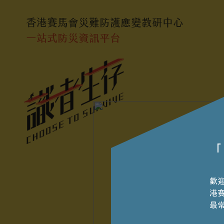
香港賽馬會災難防護應變教研中心
一站式防災資訊平台
「
歡
港
最