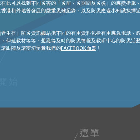
家在此可以找到不同災害的「災前、災期間及災後」的應變措施
在香港和外地曾發展的嚴重災難紀錄、以及防災應變小知識抉擇
。
識者生存」防災資訊網站還不同的有用資料包括有用應急電話、
片、伸延教材等等、想獲得及時的防災情報及教研中心的防災活
，請跟隨及請密切留意我們的
FACEBOOK面書
！