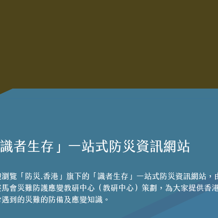
識者生存」一站式防災資訊網站
迎瀏覽「防災.香港」旗下的「識者生存」一站式防災資訊網站，
賽馬會災難防護應變教研中心（教研中心）策劃，為大家提供香
常遇到的災難的防備及應變知識。