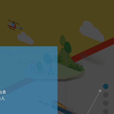
由香
港人