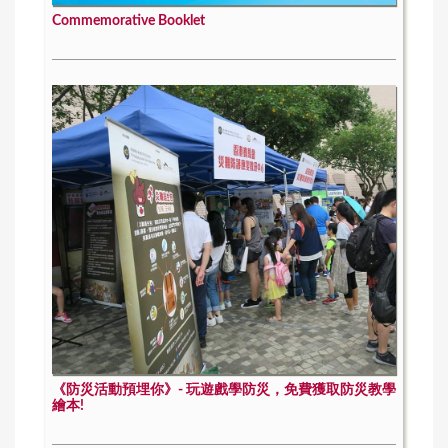
Commemorative Booklet
《防災活動預埋你》- 玩遊戲學防災，免費獲取防災教學
繪本!