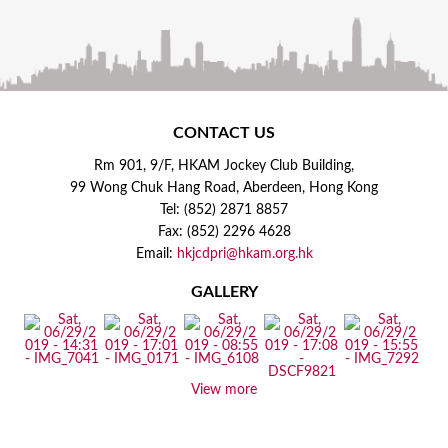
CONTACT US
Rm 901, 9/F, HKAM Jockey Club Building,
99 Wong Chuk Hang Road, Aberdeen, Hong Kong
Tel: (852) 2871 8857
Fax: (852) 2296 4628
Email:
hkjcdpri@hkam.org.hk
GALLERY
View more