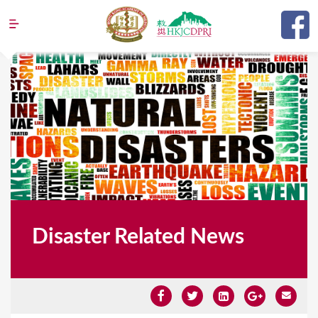
Jump to navigation
Disaster Related News