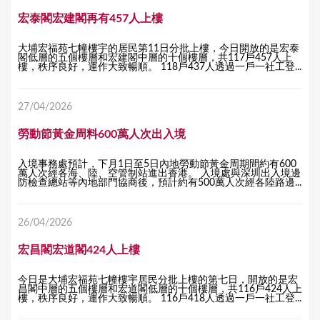
宏泰閣宏建閣再有457人上樓
大埔宏福苑七幢樓宇的居民第11日分批上樓，今日開放的是宏泰
閣低層的五個樓層和宏建閣中層的十個樓層，共117戶457人上
樓，秩序良好，運作大致暢順。 118戶437人透過一戶一社工登...
27/04/2026
勞動節黃金周料600萬人次出入境
入境事務處預計，下月1日至5日內地勞動節黃金周期間約有600
萬人次經各海、陸、空管制站進出香港。 入境處與深圳出入境邊
防檢查總站等內地部門協商後，預計約有500萬人次經各陸路邊...
26/04/2026
宏昌閣宏道閣424人上樓
今日是大埔宏福苑七幢樓宇居民分批上樓的第七日，開放的是宏
昌閣中層的五個樓層和宏道閣低層的十個樓層，共116戶424人上
樓，秩序良好，運作大致暢順。 116戶418人透過一戶一社工登...