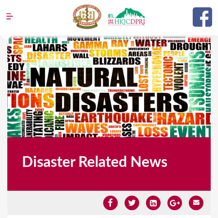
Jump to navigation
Disaster Related News