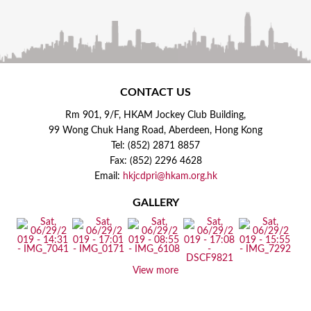
CONTACT US
Rm 901, 9/F, HKAM Jockey Club Building,
99 Wong Chuk Hang Road, Aberdeen, Hong Kong
Tel: (852) 2871 8857
Fax: (852) 2296 4628
Email:
hkjcdpri@hkam.org.hk
GALLERY
View more