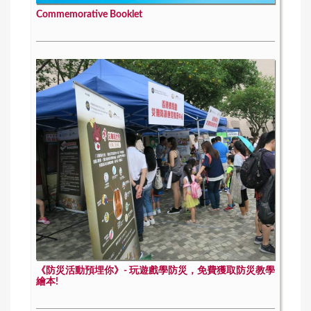
Commemorative Booklet
《防災活動預埋你》- 玩遊戲學防災，免費獲取防災教學
繪本!