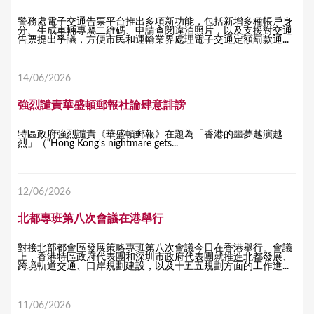
警務處電子交通告票平台推出多項新功能，包括新增多種帳戶身
分、生成車輛專屬二維碼、申請查閱違泊照片，以及支援對交通
告票提出爭議，方便市民和運輸業界處理電子交通定額罰款通...
14/06/2026
強烈譴責華盛頓郵報社論肆意誹謗
特區政府強烈譴責《華盛頓郵報》在題為「香港的噩夢越演越
烈」（“Hong Kong's nightmare gets...
12/06/2026
北都專班第八次會議在港舉行
對接北部都會區發展策略專班第八次會議今日在香港舉行。會議
上，香港特區政府代表團和深圳市政府代表團就推進北都發展、
跨境軌道交通、口岸規劃建設，以及十五五規劃方面的工作進...
11/06/2026