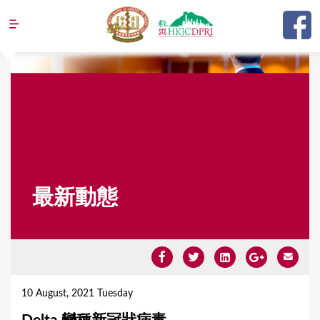
Jump to navigation
最新動態
Y
o
10 August, 2021 Tuesday
u