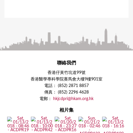
聯絡我們
香港仔黃竹坑道99號
香港醫學專科學院賽馬會大樓9樓901室
電話： (852) 2871 8857
傳真： (852) 2296 4628
電郵：
hkjcdpri@hkam.org.hk
相片集