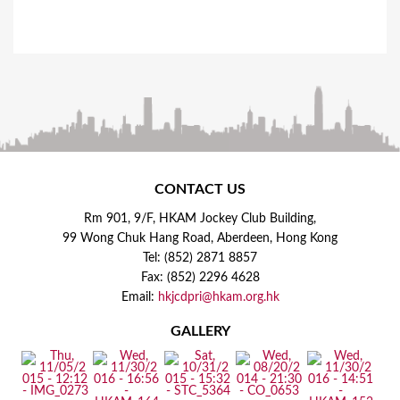
CONTACT US
Rm 901, 9/F, HKAM Jockey Club Building,
99 Wong Chuk Hang Road, Aberdeen, Hong Kong
Tel: (852) 2871 8857
Fax: (852) 2296 4628
Email:
hkjcdpri@hkam.org.hk
GALLERY