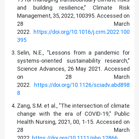
and building resilience,” Climate Risk
Management, 35, 2022, 100395. Accessed on
28 March
2022.
https://doi.org/10.1016/j.crm.2022.100
395
Selin, N.E., “Lessons from a pandemic for
systems-oriented sustainability research,”
Science Advances, 26 May 2021. Accessed
on 28 March
2022.
https://doi.org/10.1126/sciadv.abd898
8
Zang, S.M. et al., "The intersection of climate
change with the era of COVID-19," Public
Health Nursing, 2021, 00, 1-15. Accessed on
28 March
2022.
https://doi.org/10.1111/phn.12866