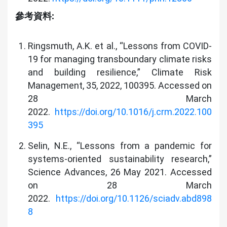
參考資料:
Ringsmuth, A.K. et al., “Lessons from COVID-
19 for managing transboundary climate risks
and building resilience,” Climate Risk
Management, 35, 2022, 100395. Accessed on
28 March
2022.
https://doi.org/10.1016/j.crm.2022.100
395
Selin, N.E., “Lessons from a pandemic for
systems-oriented sustainability research,”
Science Advances, 26 May 2021. Accessed
on 28 March
2022.
https://doi.org/10.1126/sciadv.abd898
8