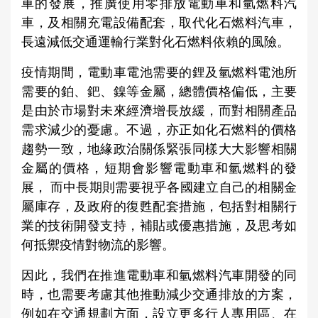
車的發展，推廣使用零排放電動車和氫燃料汽
車，及相關充電設備配套，取代化石燃料汽車，
長遠減低交通運輸行業對化石燃料依賴的風險。
疫情期間，電動車電池需要的鋰及氫燃料電池所
需要的鉑、鈀、鎳等金屬，總體價格偏低，主要
是由於市場對未來經濟增長放緩，而對相關產品
需求減少的憂慮。不過，亦正如化石燃料的價格
趨勢一致，地緣政治關係緊張同樣大大影響相關
金屬的價格，短期會影響電動車和氫燃料的發
展， 而中長期則需要視乎各國建立自己的相關金
屬庫存，及政府的復甦配套措施，包括對相關行
業的技術開發支持，補貼或優惠措施，及思考如
何抵禦疫情對物流的影響。
因此，我們在推進電動車和氫燃料汽車開發的同
時，也需要考慮其他推動減少交通排放的方案，
例如在交通規劃方面，設立更多行人專用區、在