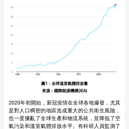
圖1：全球溫室氣體排放量
來源︰國際能源機構(IEA)
2020年初開始，新冠疫情在全球各地爆發，尤其
是對人口稠密的地區造成重大的公共衛生風險，
也一度擾亂了全球生產和物流系統，並降低了空
氣污染和溫室氣體排放水平。有科研人員監測了