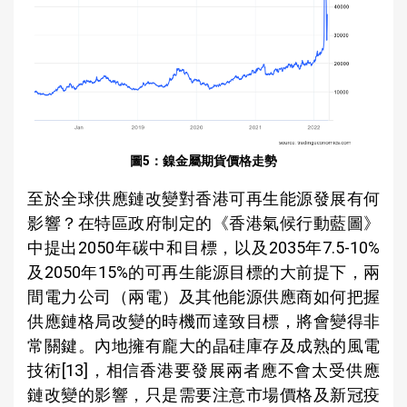
圖5：鎳金屬期貨價格走勢
至於全球供應鏈改變對香港可再生能源發展有何
影響？在特區政府制定的《香港氣候行動藍圖》
中提出2050年碳中和目標，以及2035年7.5-10%
及2050年15%的可再生能源目標的大前提下，兩
間電力公司（兩電）及其他能源供應商如何把握
供應鏈格局改變的時機而達致目標，將會變得非
常關鍵。內地擁有龐大的晶硅庫存及成熟的風電
技術[13]，相信香港要發展兩者應不會太受供應
鏈改變的影響，只是需要注意市場價格及新冠疫