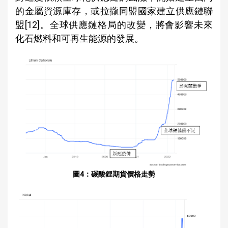
的金屬資源庫存，或拉攏同盟國家建立供應鏈聯
盟[12]。全球供應鏈格局的改變，將會影響未來
化石燃料和可再生能源的發展。
圖4：碳酸鋰期貨價格走勢