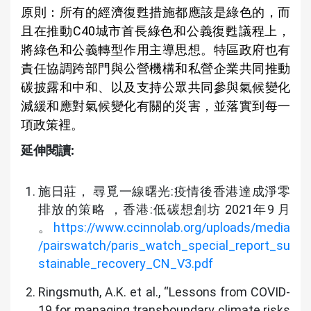
原則：所有的經濟復甦措施都應該是綠色的，而
且在推動C40城市首長綠色和公義復甦議程上，
將綠色和公義轉型作用主導思想。特區政府也有
責任協調跨部門與公營機構和私營企業共同推動
碳披露和中和、以及支持公眾共同參與氣候變化
減緩和應對氣候變化有關的災害，並落實到每一
項政策裡。
延伸閱讀:
施日莊， 尋覓一線曙光:疫情後香港達成淨零
排放的策略 ，香港:低碳想創坊 2021年9 月
。
https://www.ccinnolab.org/uploads/media
/pairswatch/paris_watch_special_report_su
stainable_recovery_CN_V3.pdf
Ringsmuth, A.K. et al., “Lessons from COVID-
19 for managing transboundary climate risks