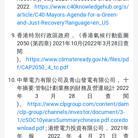
2022.
https://www.c40knowledgehub.org/s/
article/C40-Mayors-Agenda-for-a-Green-
and-Just-Recovery?language=en_US
香港特別行政區政府，《香港氣候行動藍圖
2050 (第四章) 2021年10月(2022年3月28日查
閱
)。
https://www.climateready.gov.hk/files/pd
f/CAP2050_4_tc.pdf
中華電力有限公司及青山發電有限公司， 十
年摘要:管制計劃業務的財務及營運統計 2022
年3月28日查閱
)。
https://www.clpgroup.com/content/dam
/clp-group/channels/investor/document/3-
1/cSOC10yearsSummarychinese.pdf.coredo
wnload.pdf
; 港燈電力投資有限公司， 2021年
年報 2022年4月21日查