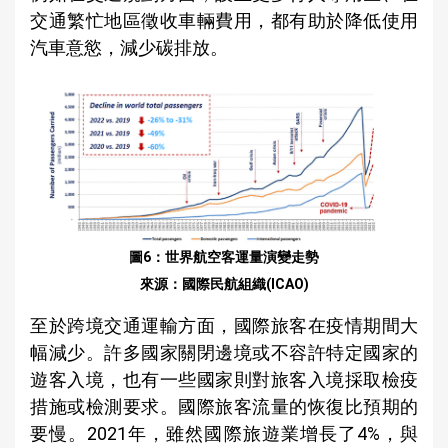
交通繁忙地區徵收車輛費用，都有助於降低使用
汽車意慾，減少碳排放。
圖6：世界航空客運量演變走勢
來源：國際民航組織(ICAO)
至於跨境交通運輸方面，國際旅客在疫情期間大
幅減少。許多國家關閉邊境或不容許特定國家的
遊客入境，也有一些國家則對旅客入境採取檢疫
措施或檢測要求。國際旅客流量的恢復比預期的
要慢。2021年，雖然國際旅遊業增長了4%，與