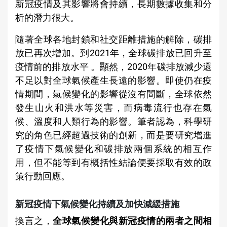
新冠疫情及其影響將會持續，長期數據收集和分
析的潛力很大。
隨著全球各地封鎖和社交距離措施的解除，碳排
放已再次增加。到2021年，全球碳排放已回升至
疫情前的排放水平 。顯然，2020年碳排放減少還
不足以對全球氣候產生長遠的影響。即使仍在疫
情期間，氣候變化的影響從沒有間斷，全球依然
發生山火和洪水等災害，而病毒流行也存在氣
候、溫度和人類行為的影響。筆者認為，科學研
究的角色已經超過技術的創新，而是要研究增進
了疫情下氣候變化和碳排放兩個系統的相互作
用，但不能等到有概括性結論便要採取有效的政
策行動回應。
新冠疫情下氣候變化持續及加快減緩措施
換言之，
全球氣候變化與新冠疫情的兩者之間相