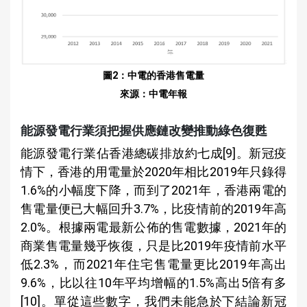
圖2：中電的香港售電量
來源：中電年報
能源發電行業須把握供應鏈改變推動綠色復甦
能源發電行業佔香港總碳排放約七成[9]。新冠疫
情下，香港的用電量於2020年相比2019年只錄得
1.6%的小幅度下降，而到了2021年，香港兩電的
售電量便已大幅回升3.7%，比疫情前的2019年高
2.0%。根據兩電最新公佈的售電數據，2021年的
商業售電量幾乎恢復，只是比2019年疫情前水平
低2.3%，而2021年住宅售電量更比2019年高出
9.6%，比以往10年平均增幅的1.5%高出5倍有多
[10]。單從這些數字，我們未能急於下結論新冠