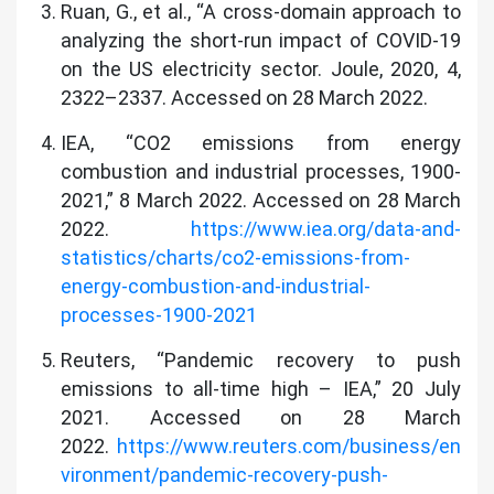
Ruan, G., et al., “A cross-domain approach to
analyzing the short-run impact of COVID-19
on the US electricity sector. Joule, 2020, 4,
2322–2337. Accessed on 28 March 2022.
IEA, “CO2 emissions from energy
combustion and industrial processes, 1900-
2021,” 8 March 2022. Accessed on 28 March
2022.
https://www.iea.org/data-and-
statistics/charts/co2-emissions-from-
energy-combustion-and-industrial-
processes-1900-2021
Reuters, “Pandemic recovery to push
emissions to all-time high – IEA,” 20 July
2021. Accessed on 28 March
2022.
https://www.reuters.com/business/en
vironment/pandemic-recovery-push-