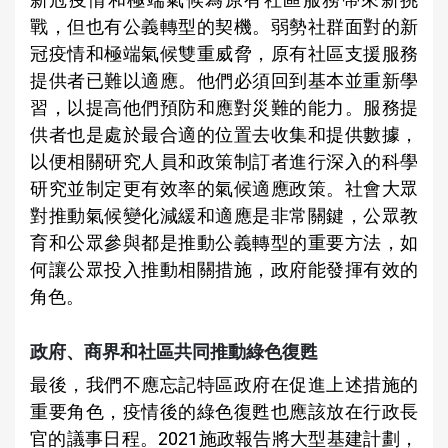
戰，但也有公義轉型的契機。弱勢社群面對的新
冠疫情和極端氣候雙重威脅，原有社區支援服務
提供者已難以適應。他們必須回到基本並重新學
習，以提高他們預防和應對災難的能力。服務提
供者也是處於最合適的位置去收集和提供數據，
以便相關研究人員和政策制訂者進行深入的科學
研究並制定更有效率的氣候適應政策。社會大眾
對推動氣候變化減緩和適應是非常關鍵，公眾教
育和公眾參與都是推動公義轉型的重要方法，如
何讓公眾投入推動相關措施，政府能發揮有效的
角色。
政府、商界和社區共同推動綠色復甦
最後，我們不應忘記特區政府在促進上述措施的
重要角色，疫情後的綠色復甦也應該放在行政長
官的議事日程。2021施政報告將大型基建計劃，