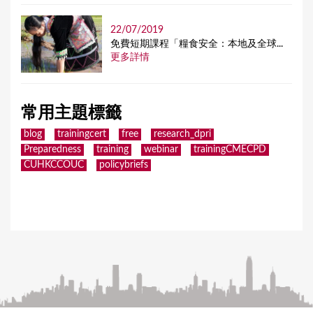
22/07/2019
免費短期課程「糧食安全：本地及全球...
更多詳情
常用主題標籤
blog
trainingcert
free
research_dpri
Preparedness
training
webinar
trainingCMECPD
CUHKCCOUC
policybriefs