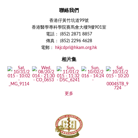
聯絡我們
香港仔黃竹坑道99號
香港醫學專科學院賽馬會大樓9樓901室
電話： (852) 2871 8857
傳真： (852) 2296 4628
電郵：
hkjcdpri@hkam.org.hk
相片集
更多