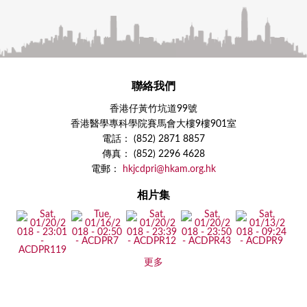
聯絡我們
香港仔黃竹坑道99號
香港醫學專科學院賽馬會大樓9樓901室
電話： (852) 2871 8857
傳真： (852) 2296 4628
電郵：
hkjcdpri@hkam.org.hk
相片集
更多