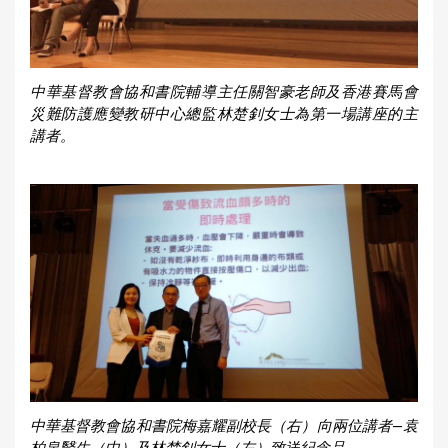
中華基督教會協和書院輔導主任關智豪老師及香港賽馬會
災難防護應變教研中心總監林楚釗女士為第一場講座的主
講者。
中華基督教會協和書院梅嘉耀副校長（右）向兩位講者—袁