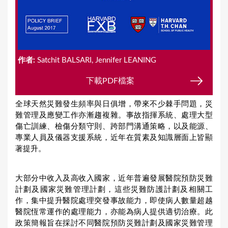
作者:
Satchit BALSARI, Jennifer LEANING
下載PDF檔案
全球天然災難發生頻率與日俱增，帶來不少棘手問題，災
難管理及應變工作亦漸趨複雜。事故指揮系統、處理大型
傷亡訓練、檢傷分類守則、跨部門溝通策略，以及能源、
專業人員及儀器支援系統，近年在質素及知識層面上皆顯
著提升。
大部分中收入及高收入國家，近年普遍發展醫院預防災難
計劃及國家災難管理計劃，這些災難防護計劃及相關工
作，集中提升醫院處理突發事故能力，即使病人數量超越
醫院恆常運作的處理能力，亦能為病人提供適切治療。此
政策簡報旨在採討不同醫院預防災難計劃及國家災難管理