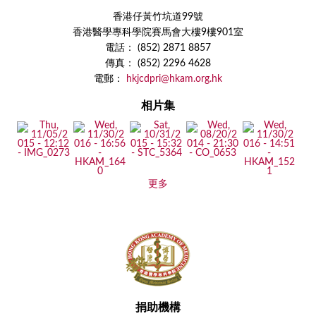
香港仔黃竹坑道99號
香港醫學專科學院賽馬會大樓9樓901室
電話： (852) 2871 8857
傳真： (852) 2296 4628
電郵：
hkjcdpri@hkam.org.hk
相片集
更多
捐助機構