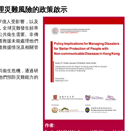
理災難風險的政策啟示
17億人受影響，以及
，全球災難發生頻率
公共衞生需要。非傳
道救援未能處理他們
道救援情況及相關管
共衞生危機，通過研
他們預防災難能力的
作者: