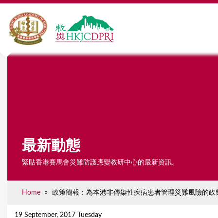
最新動態
緊貼香港賽馬會災難防護應變教研中心的最新資訊。
Home
»
政策簡報：為本港非傳染性疾病患者管理災難風險的政
Y
o
19 September, 2017 Tuesday