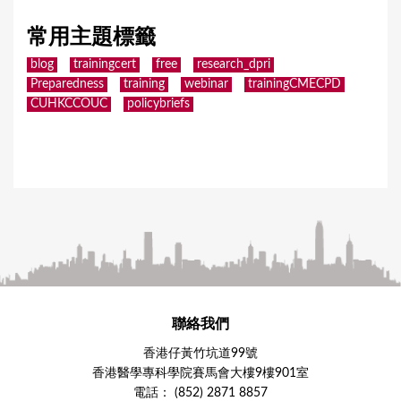
常用主題標籤
blog
trainingcert
free
research_dpri
Preparedness
training
webinar
trainingCMECPD
CUHKCCOUC
policybriefs
聯絡我們
香港仔黃竹坑道99號
香港醫學專科學院賽馬會大樓9樓901室
電話： (852) 2871 8857