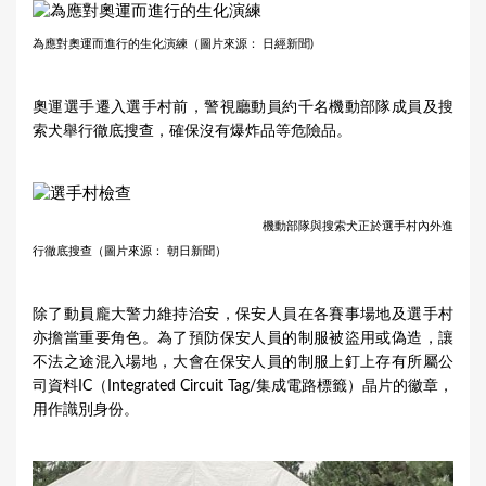
為應對奧運而進行的生化演練（圖片來源： 日經新聞)
奧運選手遷入選手村前，警視廳動員約千名機動部隊成員及搜
索犬舉行徹底搜查，確保沒有爆炸品等危險品。
機動部隊與搜索犬正於選手村內外進
行徹底搜查（圖片來源： 朝日新聞）
除了動員龐大警力維持治安，保安人員在各賽事場地及選手村
亦擔當重要角色。為了預防保安人員的制服被盜用或偽造，讓
不法之途混入場地，大會在保安人員的制服上釘上存有所屬公
司資料IC（Integrated Circuit Tag/集成電路標籤）晶片的徽章，
用作識別身份。