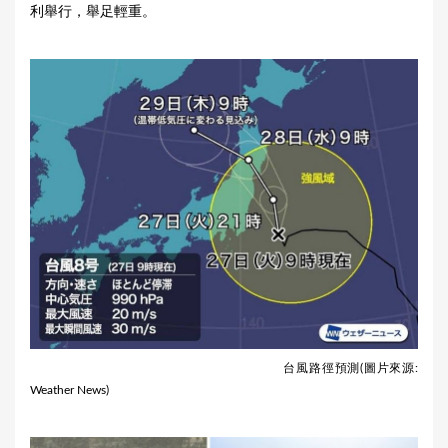
利舉行，舉足輕重。
台風路徑預測(圖片來源:
Weather News)