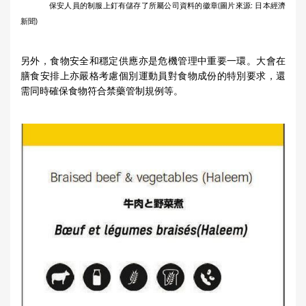
保安人員的制服上釘有儲存了所屬公司資料的徽章(圖片來源: 日本經濟
新聞)
另外，食物安全和穩定供應亦是危機管理中重要一環。大會在
膳食安排上亦嚴格考慮個別運動員對食物成份的特別要求，還
需同時確保食物符合禁藥管制規例等。