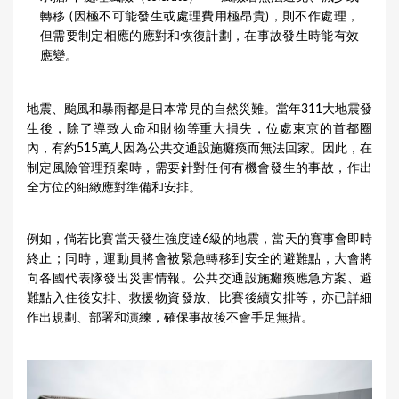
轉移 (因極不可能發生或處理費用極昂貴)，則不作處理，
但需要制定相應的應對和恢復計劃，在事故發生時能有效
應變。
地震、颱風和暴雨都是日本常見的自然災難。當年311大地震發
生後，除了導致人命和財物等重大損失，位處東京的首都圈
內，有約515萬人因為公共交通設施癱瘓而無法回家。因此，在
制定風險管理預案時，需要針對任何有機會發生的事故，作出
全方位的細緻應對準備和安排。
例如，倘若比賽當天發生強度達6級的地震，當天的賽事會即時
終止；同時，運動員將會被緊急轉移到安全的避難點，大會將
向各國代表隊發出災害情報。公共交通設施癱瘓應急方案、避
難點入住後安排、救援物資發放、比賽後續安排等，亦已詳細
作出規劃、部署和演練，確保事故後不會手足無措。