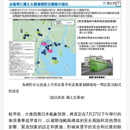
為應對水位急速上升而在選手村及奧運相關場地一帶設置活動式
防波堤
(資訊來源: 國土交通省)
較早前，大會因應日本氣象預測，將原定在7月27日下午舉行的
衝浪賽事提早進行，以避開強颱風構成的安全風險和其他潛在
影響。緊急預案的設定和實施，對確保選手的安全和比賽的順