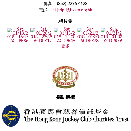
傳真： (852) 2296 4628
電郵：
hkjcdpri@hkam.org.hk
相片集
更多
捐助機構