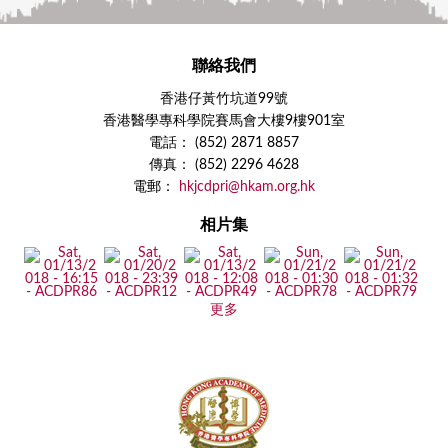
聯絡我們
香港仔黃竹坑道99號
香港醫學專科學院賽馬會大樓9樓901室
電話： (852) 2871 8857
傳真： (852) 2296 4628
電郵：
hkjcdpri@hkam.org.hk
相片集
更多