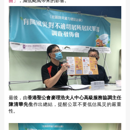
曲」
，減低颱風帶來的影響。
最後，由
香港聖公會麥理浩夫人中心高級服務協調主任
陳清華先生
作出總結，提醒公眾不要低估風災的嚴重
性。