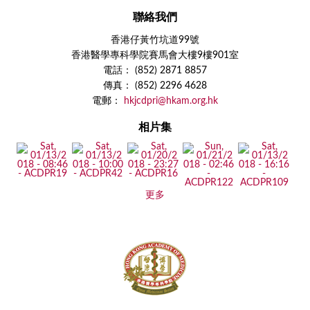
聯絡我們
香港仔黃竹坑道99號
香港醫學專科學院賽馬會大樓9樓901室
電話： (852) 2871 8857
傳真： (852) 2296 4628
電郵：
hkjcdpri@hkam.org.hk
相片集
更多