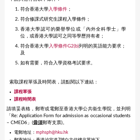
符合香港大學
入學條件
；
符合修課式研究生課程入學條件；
香港大學認可的榮譽學位或「內外全科學士」學
位，或香港大學認可之同等學歷持有者；
符合香港大學
入學條件G2(b)
列明的英語能力要求；
及
如有需要，符合入學資格考試要求。
索取課程單張及時間表，請點閱以下連結：
課程單張
課程時間表
請填妥表格，郵寄或電郵至香港大學公共衞生學院，並列明
「Re: Application Form for admission as occasional students
– CMED6」(
毋須
郵寄支票)。
電郵地址：
mphsph@hku.hk