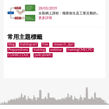
28/03/2019
全新網上課程：職業衞生及工業災難的...
更多詳情
常用主題標籤
blog
trainingcert
free
research_dpri
Preparedness
training
webinar
trainingCMECPD
CUHKCCOUC
policybriefs