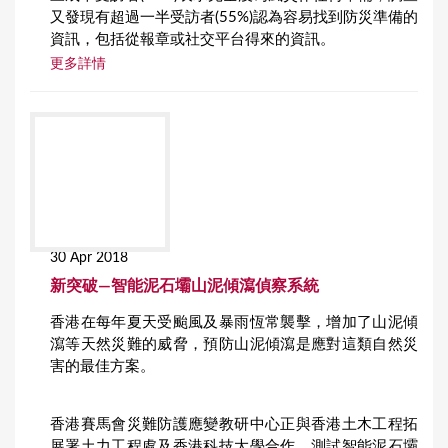
又發現有超過一半受訪者(55%)認為容易找到防災準備的
資訊，包括從報章或社交平台得來的資訊。
更多詳情
30 Apr 2018
新突破—智能泥石壩山泥傾瀉偵察系統
香港在每年夏天受颱風及暴雨恆常襲擊，增加了山泥傾
瀉等天然災難的威脅，預防山泥傾瀉是應對這類自然災
害的最佳方案。
香港賽馬會災難防護應變教研中心正與香港土木工程拓
展署土力工程處及香港科技大學合作，測試智能泥石壩