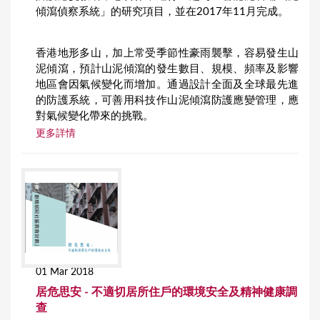
傾瀉偵察系統」的研究項目，並在2017年11月完成。
香港地形多山，加上常受季節性豪雨襲擊，容易發生山
泥傾瀉，預計山泥傾瀉的發生數目、規模、頻率及影響
地區會因氣候變化而增加。通過設計全面及全球最先進
的防護系統，可善用科技作山泥傾瀉防護應變管理，應
對氣候變化帶來的挑戰。
更多詳情
01 Mar 2018
居危思安 - 不適切居所住戶的環境安全及精神健康調
查