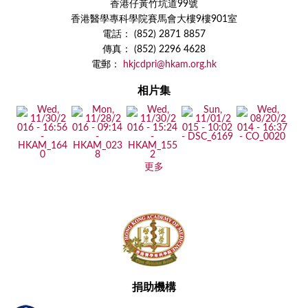
香港仔黃竹坑道99號
香港醫學專科學院賽馬會大樓9樓901室
電話： (852) 2871 8857
傳真： (852) 2296 4628
電郵：
hkjcdpri@hkam.org.hk
相片集
更多
捐助機構