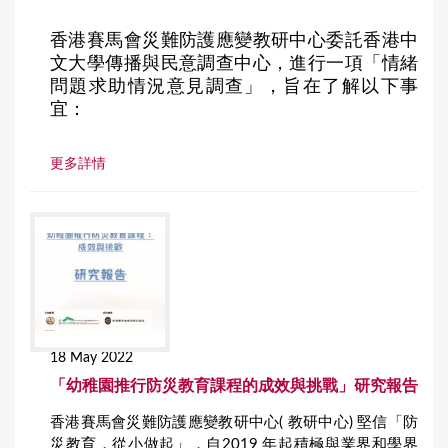
香港賽馬會災難防護應變教研中心委託香港中
文大學傳播與民意調查中心，進行一項「情緒
問題求助情況意見調查」，旨在了解以下事
宜：
更多詳情
18 May 2022
「幼稚園推行防災教育課程的成效與挑戰」研究報告
香港賽馬會災難防護應變教研中心( 教研中心) 堅信「防
災教育，從小做起」，自2019 年起積極與業界和學界