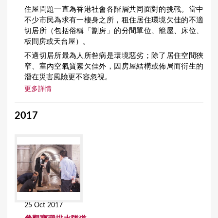
住屋問題一直為香港社會各階層共同面對的挑戰。當中
不少市民為求有一棲身之所，租住居住環境欠佳的不適
切居所（包括俗稱「劏房」的分間單位、籠屋、床位、
板間房或天台屋）。
不適切居所最為人所咎病是環境惡劣；除了居住空間狹
窄、室內空氣質素欠佳外，因房屋結構或佈局而衍生的
潛在災害風險更不容忽視。
更多詳情
2017
25 Oct 2017