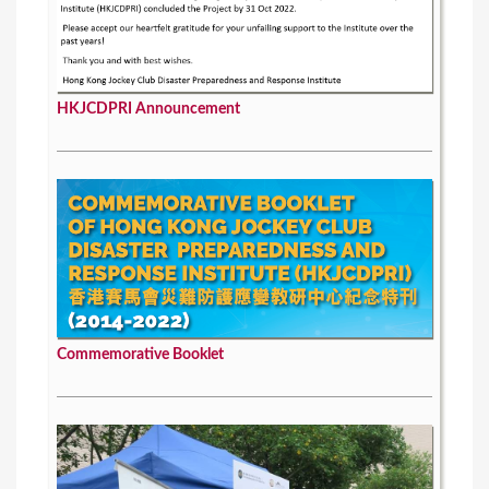
HKJCDPRI Announcement
Commemorative Booklet