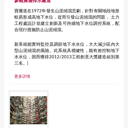
參觀寶珊排水隧道
寶珊道在1972年發生山泥傾瀉悲劇，針對有關地段地形
較易形成高地下水位，從而引發山泥傾瀉的問題， 土力
工程處設計並建立創新及可持續地下水位調控系統，配
合現行措施防止山泥傾瀉。
新系統能實時監控及調節地下水水位，大大減少區內大
型山泥傾瀉的風險。此系統具穩健性，能有效控制地下
水水位，因而獲得2012/2013工程創意大獎建造組別第
三名。|
更多詳情