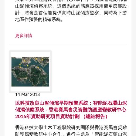
山泥傾瀉偵察系統。這個系統的感應器採用簡單節能設
計，將會是首個能提供實時山泥傾瀉監察、同時為下游
地區作預警的精確系統。
更多詳情
14 Mar 2018
以科技改良山泥傾瀉早期預警系統：智能泥石壩山泥
傾瀉偵察系統 - 香港賽馬會災資難防護應變教研中心
2016年資助研究項目資助計劃 （總結報告）
香港科技大學土木工程學院研究團隊與香港賽馬會災難
防護應變教研中心合作，進行主題為「智能泥石壩山泥