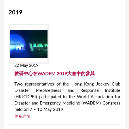
2019
22 May 2019
教研中心在WADEM 2019大會中的參與
Two representatives of the Hong Kong Jockey Club
Disaster Preparedness and Response Institute
(HKJCDPRI) participated in the World Association for
Disaster and Emergency Medicine (WADEM) Congress
held on 7 – 10 May 2019.
更多詳情