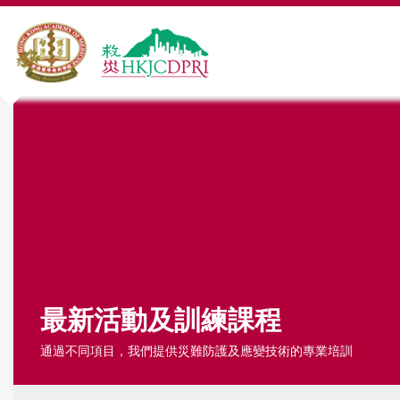
Y
o
u
a
r
e
h
最新活動及訓練課程
e
通過不同項目，我們提供災難防護及應變技術的專業培訓
r