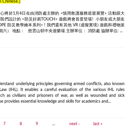
in Chinese.]
心將於1月4日在由消防處主辦的 <慎用救護服務巡迴展覽> 活動跟大
們設計的 <防災好易TOUCH> 遊戲將會首度登場! 小朋友或大朋友
E 防災教學繪本系列> ! 我們還有其他 VR (虛擬實境) 遊戲和禮物派
星期六） 地點： 慈雲山邨中央遊樂場 主辦單位： 消防處 協辦單位: ...
derstand underlying principles governing armed conflicts, also known
Law (IHL). It enables a careful evaluation of the various IHL rules
uch as civilians and prisoners of war, as well as wounded and sick
se provides essential knowledge and skills for academics and...
7
8
9
…
next ›
last »