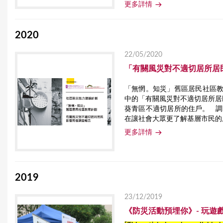
更多詳情
2020
22/05/2020
「有關風災對不適切居所居
「無惘。知災」舊區居民社區教育
中的「有關風災對不適切居所居民
葵青區不適切居所的住戶。 
在讓社會大眾更了解基層市民的風
更多詳情
2019
23/12/2019
《防災活動預埋你》- 玩遊