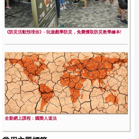
《防災活動預埋你》- 玩遊戲學防災，免費獲取防災教學繪本!
全新網上課程：國際人道法