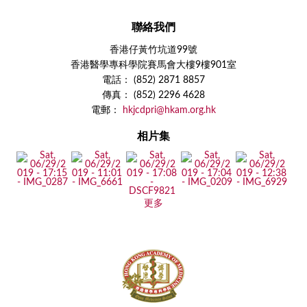
聯絡我們
香港仔黃竹坑道99號
香港醫學專科學院賽馬會大樓9樓901室
電話： (852) 2871 8857
傳真： (852) 2296 4628
電郵：
hkjcdpri@hkam.org.hk
相片集
更多