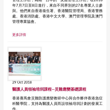
管理工作坊，為期一日半的「災難管理工作坊」在2018
年7月7日至8日進行，來自不同界別的27名專業人士參
與。他們來自香港衞生署、香港醫院管理局、香港警務
處、香港消防處、香港中文大學、澳門管理學院及澳門
管理專業協會。
更多詳情
29 Oct 2018
醫護人員領袖培圳課程—災難應變基礎課程
香港賽馬會災難防護應變教研中心與合作夥伴香港急症
科醫學院，支持為醫護人員而設領袖培圳計劃的發展工
作。