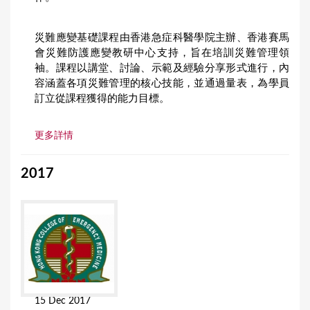
災難應變基礎課程由香港急症科醫學院主辦、香港賽馬
會災難防護應變教研中心支持，旨在培訓災難管理領
袖。課程以講堂、討論、示範及經驗分享形式進行，內
容涵蓋各項災難管理的核心技能，並通過量表，為學員
訂立從課程獲得的能力目標。
更多詳情
2017
15 Dec 2017