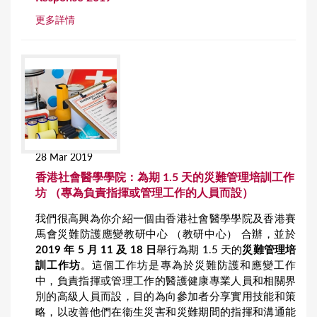
更多詳情
28 Mar 2019
香港社會醫學學院：為期 1.5 天的災難管理培訓工作
坊 （專為負責指揮或管理工作的人員而設）
我們很高興為你介紹一個由香港社會醫學學院及香港賽
馬會災難防護應變教研中心 （教研中心） 合辦，並於
2019 年 5 月 11 及 18 日
舉行為期 1.5 天的
災難管理培
訓工作坊
。這個工作坊是專為於災難防護和應變工作
中，負責指揮或管理工作的醫護健康專業人員和相關界
別的高級人員而設，目的為向參加者分享實用技能和策
略，以改善他們在衞生災害和災難期間的指揮和溝通能