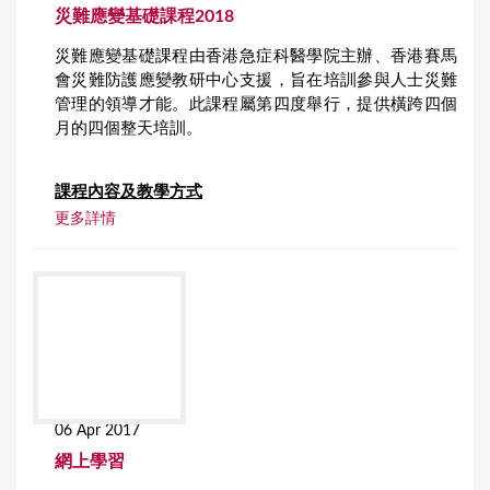
災難應變基礎課程2018
災難應變基礎課程由香港急症科醫學院主辦、香港賽馬
會災難防護應變教研中心支援，旨在培訓參與人士災難
管理的領導才能。此課程屬第四度舉行，提供橫跨四個
月的四個整天培訓。
課程內
容及教學方式
更多詳情
06 Apr 2017
網上學習