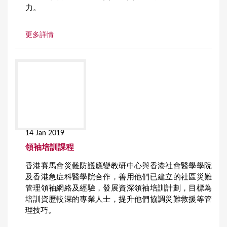
力。
更多詳情
14 Jan 2019
領袖培訓課程
香港賽馬會災難防護應變教研中心與香港社會醫學學院
及香港急症科醫學院合作，善用他們已建立的社區災難
管理領袖網絡及經驗，發展資深領袖培訓計劃，目標為
培訓資歷較深的專業人士，提升他們協調災難救援等管
理技巧。