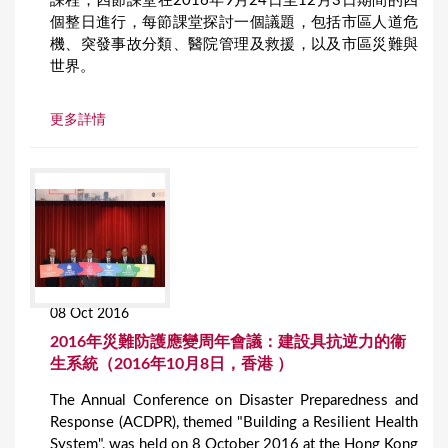
課程，四節課堂在2016年9月24日至12月3日期間的四
個整日進行，每節課堂探討一個議題，包括市區人道危
機、突發事故分類、醫院管理及救援，以及市區災難與
世界。
更多詳情
08 Oct 2016
2016年災難防護應變周年會議：建設具抗逆力的衞
生系統（2016年10月8日，香港 ）
The Annual Conference on Disaster Preparedness and
Response (ACDPR), themed "Building a Resilient Health
System", was held on 8 October 2016 at the Hong Kong