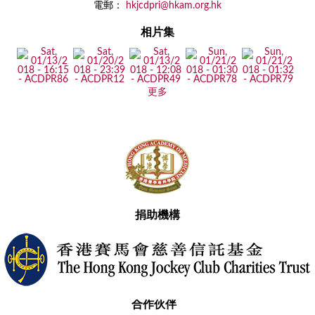
電郵：
hkjcdpri@hkam.org.hk
相片集
更多
捐助機構
合作伙伴