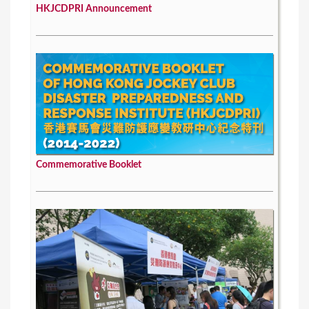
HKJCDPRI Announcement
Commemorative Booklet