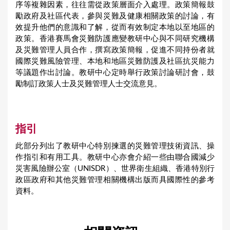
序等複雜因素，往往需從政策層面介入處理。政策簡報鼓
勵政府及社區代表，參與災難及健康相關政策的討論，有
效提升他們的意識和了解，從而有效制定本地以至地區的
政策。香港賽馬會災難防護應變教研中心與不同研究機構
及災難管理人員合作，撰寫政策簡報，促進不同持份者就
國際災難風險管理、本地和地區災難防護及社區抗災能力
等議題作出討論。教研中心定時舉行政策討論研討會，鼓
勵制訂政策人士及災難管理人士交流意見。
指引
此部分列出了教研中心特別揀選的災難管理技術資訊、操
作指引和有用工具。教研中心亦會介紹一些由聯合國減少
災害風險辦公室（UNISDR）、世界衛生組織、香港特別行
政區政府和其他災難管理相關機構出版而具國際性的參考
資料。