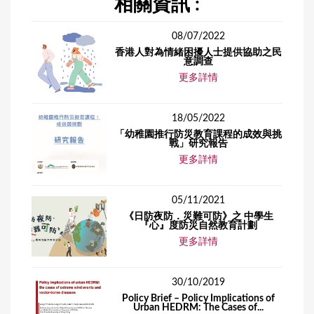
相關資訊 :
08/07/2022
香港人對為情緒困擾人士提供協助之民
意調查
更多詳情
18/05/2022
「幼稚園推行防災教育課程的成效與挑
戰」研究報告
更多詳情
05/11/2021
《日防夜防．災難可防》之 中學生
『心』度防災自然教育計劃
更多詳情
30/10/2019
Policy Brief – Policy Implications of
Urban HEDRM: The Cases of...