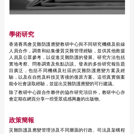
學術研究
香港賽馬會災難防護應變教研中心與不同研究機構及前線
人員合作，調查和結集優質災難管理經驗，並供其他救援
人員及公眾參考，以促進災難防護的發展。研究方法包括
實地考察、問卷調查及焦點訪談。發表的多份研究報告題
目廣泛，包括不同機構及社區的災難防護應變方案及經
驗，以及在自然及科技災害後的復原方案。這些真實個案
能令社會汲取經驗，並提出災難防護應變的可行建議。
除了教研中心跟合作夥伴的協作研究項目外，教研中心亦
會定期在網頁分享一些受眾或感興趣的出版物。
政策簡報
災難防護及應變管理涉及不同層面的行政、司法及架構程