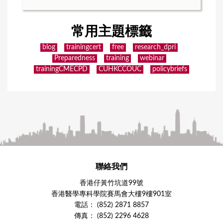
常用主題標籤
blog
trainingcert
free
research_dpri
Preparedness
training
webinar
trainingCMECPD
CUHKCCOUC
policybriefs
聯絡我們
香港仔黃竹坑道99號
香港醫學專科學院賽馬會大樓9樓901室
電話： (852) 2871 8857
傳真： (852) 2296 4628