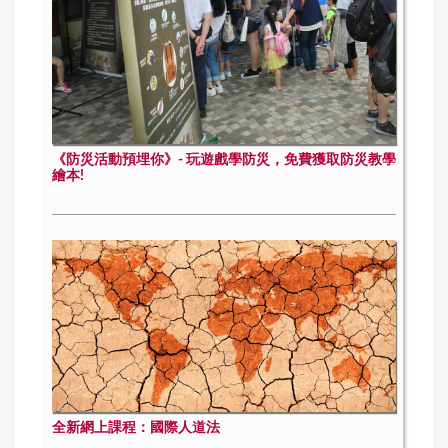
《防災活動預埋你》- 玩遊戲學防災，免費獲取防災教學
繪本!
全新網上課程：國際人道法