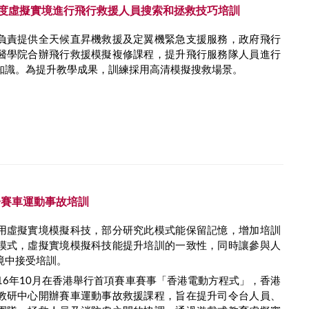
0度虛擬實境進行飛行救援人員搜索和拯救技巧培訓
負責提供全天候直昇機救援及定翼機緊急支援服務，政府飛行
醫學院合辦飛行救援模擬複修課程，提升飛行服務隊人員進行
知識。為提升教學成果，訓練採用高清模擬搜救場景。
於賽車運動事故培訓
用虛擬實境模擬科技，部分研究此模式能保留記憶，增加培訓
模式，虛擬實境模擬科技能提升培訓的一致性，同時讓參與人
境中接受培訓。
16年10月在香港舉行首項賽車賽事「香港電動方程式」，香港
教研中心開辦賽車運動事故救援課程，旨在提升司令台人員、