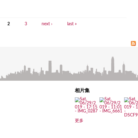
2
3
next ›
last »
相片集
更多