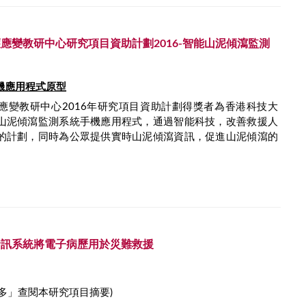
應變教研中心研究項目資助計劃2016-智能山泥傾瀉監測
機應用程式
原型
應變教研中心2016年研究項目資助計劃得獎者為香港科技大
山泥傾瀉監測系統手機應用程式，通過智能科技，改善救援人
的計劃，同時為公眾提供實時山泥傾瀉資訊，促進山泥傾瀉的
資訊系統將電子病歷用於災難救援
多」查閱本研究項目摘要)