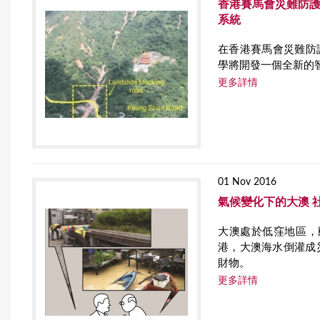
香港賽馬會災難防護應
系統
在香港賽馬會災難防護
學將開發一個全新的
更多詳情
01 Nov 2016
氣候變化下的大澳 
大澳處於低窪地區，
港，大澳海水倒灌成
財物。
更多詳情