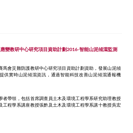
應變教研中心研究項目資助計劃2016-智能山泥傾瀉監測
賽馬會災難防護教研中心研究項目資助計劃資助，發展山泥傾
提供實時山泥傾瀉資訊，通過智能科技改善山泥傾瀉通報機
學者帶領，包括首席調查員土木及環境工程學系研究助理教授
及工程學系講座教授張黔及土木及環境工程學系講十教授吳宏