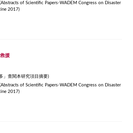
(Abstracts of Scientific Papers-WADEM Congress on Disaster
ine 2017)
難救援
多」查閱本研究項目摘要)
(Abstracts of Scientific Papers-WADEM Congress on Disaster
ine 2017)