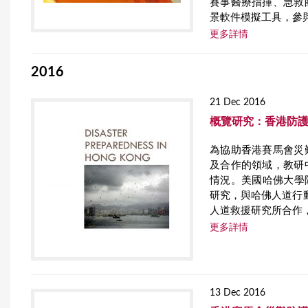
賽事醫療指揮、急救
景軟件模擬工具，參
更多詳情
2016
21 Dec 2016
概覽研究：香港防
為協助香港賽馬會災
及合作的領域，教研
情況。美國哈佛大學
研究，與哈佛人道行
人道救援研究所合作
更多詳情
13 Dec 2016