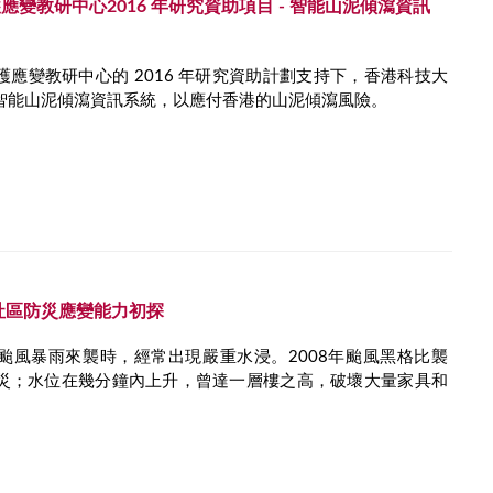
變教研中心2016 年研究資助項目 - 智能山泥傾瀉資訊
應變教研中心的 2016 年研究資助計劃支持下，香港科技大
智能山泥傾瀉資訊系統，以應付香港的山泥傾瀉風險。
社區防災應變能力初探
颱風暴雨來襲時，經常出現嚴重水浸。2008年颱風黑格比襲
災；水位在幾分鐘內上升，曾達一層樓之高，破壞大量家具和