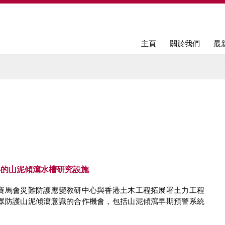
Jump to navigation
主頁
關於我們
最
心的山泥傾瀉水槽研究設施
香港賽馬會災難防護應變教研中心與香港土木工程拓展署土力工程
眾防護山泥傾瀉意識的合作機會，包括山泥傾瀉早期預警系統