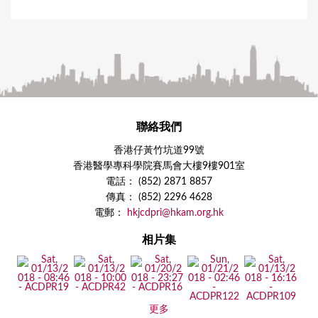
聯絡我們
香港仔黃竹坑道99號
香港醫學專科學院賽馬會大樓9樓901室
電話： (852) 2871 8857
傳真： (852) 2296 4628
電郵：
hkjcdpri@hkam.org.hk
相片集
更多