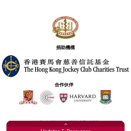
捐助機構
合作伙伴
聯絡我們
網頁指南
免責聲明
私隱政策聲明
2020香港醫學專科學院 版權所有