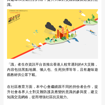
識。
「識」者生存資訊平台首推出香港人較常遇到的4大災難，
內容包括黑點地圖、懶人包、生死抉擇等等，且有趣味遊
戲教材供公眾下載。
在社區教育方面，本中心會繼續跟不同的持份者合作，提
升社會各界人士對災難防護及應變的意識的參與度，建立
知識交流網絡，從而增強社區抗災能力。