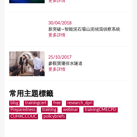
更多詳情
30/04/2018
新突破—智能泥石壩山泥傾瀉偵察系統
更多詳情
25/10/2017
參觀寶珊排水隧道
更多詳情
常用主題標籤
blog
trainingcert
free
research_dpri
Preparedness
training
webinar
trainingCMECPD
CUHKCCOUC
policybriefs