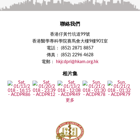
聯絡我們
香港仔黃竹坑道99號
香港醫學專科學院賽馬會大樓9樓901室
電話： (852) 2871 8857
傳真： (852) 2296 4628
電郵：
hkjcdpri@hkam.org.hk
相片集
更多