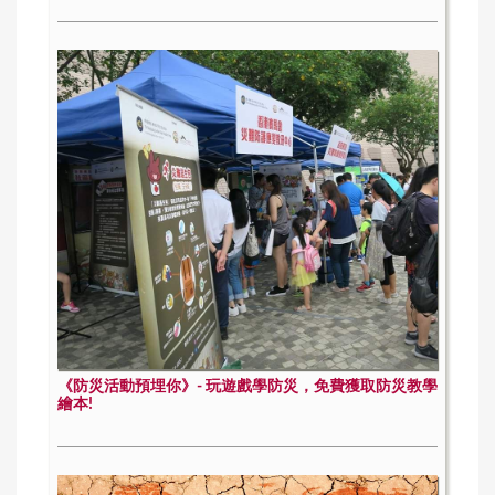
《防災活動預埋你》- 玩遊戲學防災，免費獲取防災教學
繪本!