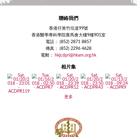
聯絡我們
香港仔黃竹坑道99號
香港醫學專科學院賽馬會大樓9樓901室
電話： (852) 2871 8857
傳真： (852) 2296 4628
電郵：
hkjcdpri@hkam.org.hk
相片集
更多