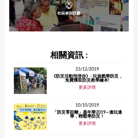
相關資訊 :
23/12/2019
《防災活動預埋你》- 玩遊戲學防災，
免費獲取防災教學繪本!
更多詳情
10/10/2019
「防災零距離」嘉年華2019—邊玩邊
學，輕鬆學防災！
更多詳情