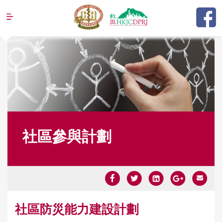
Jump to navigation
社區參與計劃
Y
社區防災能力建設計劃
o