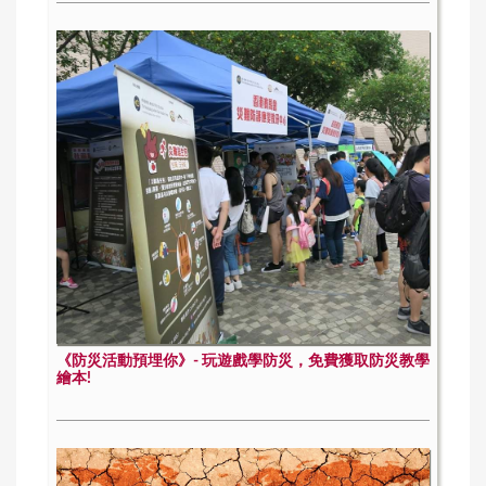
《防災活動預埋你》- 玩遊戲學防災，免費獲取防災教學
繪本!