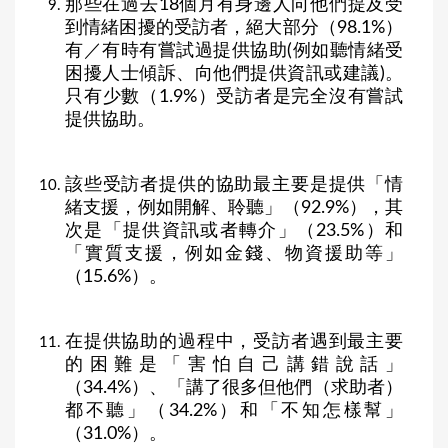
那些在過去18個月有身邊人向他們提及受
到情緒困擾的受訪者，絕大部分（98.1%）
有／有時有嘗試過提供協助(例如聽情緒受
困擾人士傾訴、向他們提供資訊或建議)。
只有少數（1.9%）受訪者是完全沒有嘗試
提供協助。
該些受訪者提供的協助最主要是提供「情
緒支援，例如開解、聆聽」（92.9%），其
次是「提供資訊或者轉介」（23.5%）和
「實質支援，例如金錢、物資援助等」
（15.6%）。
在提供協助的過程中，受訪者遇到最主要
的困難是「害怕自己講錯說話」
（34.4%）、「講了很多但他們（求助者）
都不聽」（34.2%）和「不知怎樣幫」
（31.0%）。