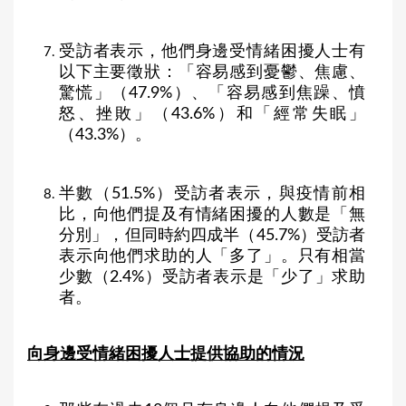
受訪者表示，他們身邊受情緒困擾人士有
以下主要徵狀：「容易感到憂鬱、焦慮、
驚慌」（47.9%）、「容易感到焦躁、憤
怒、挫敗」（43.6%）和「經常失眠」
（43.3%）。
半數（51.5%）受訪者表示，與疫情前相
比，向他們提及有情緒困擾的人數是「無
分別」，但同時約四成半（45.7%）受訪者
表示向他們求助的人「多了」。只有相當
少數（2.4%）受訪者表示是「少了」求助
者。
向身邊受情緒困擾人士提供協助的情況