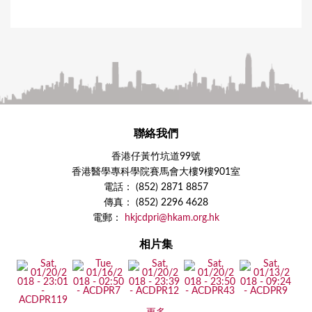
聯絡我們
香港仔黃竹坑道99號
香港醫學專科學院賽馬會大樓9樓901室
電話： (852) 2871 8857
傳真： (852) 2296 4628
電郵：
hkjcdpri@hkam.org.hk
相片集