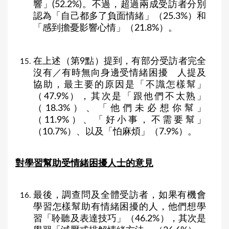
響」(52.2%)。不過，超過兩成受訪者分別
認為「自己都多了負面情緒」（25.3%）和
「感到擔憂影響心情」（21.8%）。
在上述（第9點）提到，有部分受訪者完全
沒有／有時無向身邊受情緒困擾 人提及
協助，最主要的原因是「不識怎樣幫」
（47.9%），其次是「跟他們不太熟」
（18.3%）、「他們未必想你幫」
（11.9%）、「好小事，不需要幫」
（10.7%）、以及「怕麻煩」（7.9%）。
對學習幫助受情緒困擾人士的意見
最後，調查問及全體受訪者，如果有機會
學習怎樣幫助有情緒困擾的人，他們想學
習「聆聽及表達技巧」（46.2%），其次是