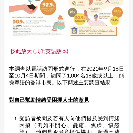
按此放大 (只供英語版本)
本調查以電話訪問形式進行，在2021年9月16日
至10月4日期間，訪問了1,004名18歲或以上，能
操粵語的香港市民。以下簡述主要調查結果：
對自己幫助情緒受困擾人士的意見
受訪者被問及若有人向他們提及受到情緒
困擾（例如不開心、憂慮、焦躁、憤怒
等），他們是否願意提供協助。超過七成