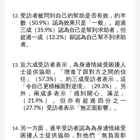
受訪者被問到自己的幫助是否有效，約半
數（50.9%）認為效果只是「一般」。超過
三成（35.9%）認為自己是幫到求助者，但
超過一成（12.2%）卻認為自己幫不到求助
者。
近六成受訪者表示，為身邊情緒受困擾人
士提供協助，「增進了跟對方之間的信
任」（57.3%）。約三成受訪者表示，這
「令自己更積極面對逆境」（29.3%）。另
外，兩成多表示「感到開心、滿足」
（21.9%）。但亦有超過四分之一
（27.7%）受訪者表示「無正面影響」。
另一方面，過半受訪者認為為身邊情緒受
困擾人士提供協助，對他們「無負面影