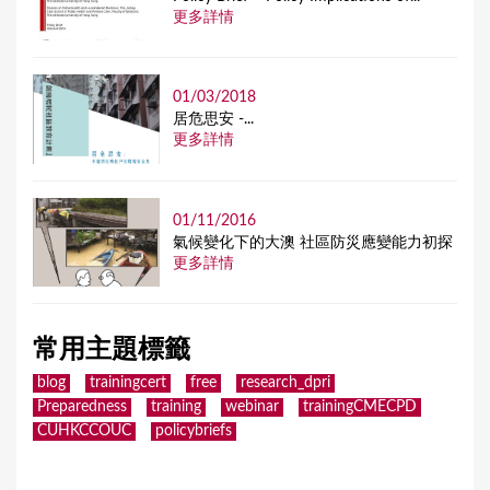
更多詳情
01/03/2018
居危思安 -...
更多詳情
01/11/2016
氣候變化下的大澳 社區防災應變能力初探
更多詳情
常用主題標籤
blog
trainingcert
free
research_dpri
Preparedness
training
webinar
trainingCMECPD
CUHKCCOUC
policybriefs