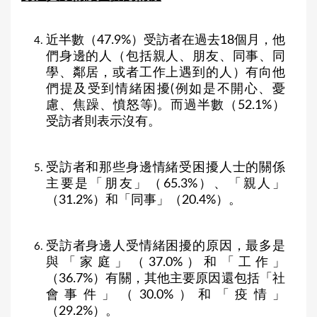
近半數（47.9%）受訪者在過去18個月，他
們身邊的人（包括親人、朋友、同事、同
學、鄰居，或者工作上遇到的人）有向他
們提及受到情緒困擾(例如是不開心、憂
慮、焦躁、憤怒等)。而過半數（52.1%）
受訪者則表示沒有。
受訪者和那些身邊情緒受困擾人士的關係
主要是「朋友」（65.3%）、「親人」
（31.2%）和「同事」（20.4%）。
受訪者身邊人受情緒困擾的原因，最多是
與「家庭」（37.0%）和「工作」
（36.7%）有關，其他主要原因還包括「社
會事件」（30.0%）和「疫情」
（29.2%）。