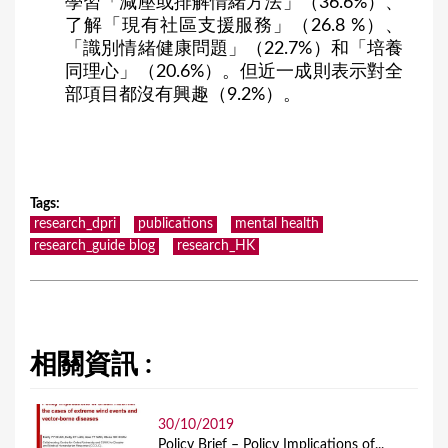
學習「減壓或排解情緒方法」（36.6%）、
了解「現有社區支援服務」（26.8 %）、
「識別情緒健康問題」（22.7%）和「培養
同理心」（20.6%）。但近一成則表示對全
部項目都沒有興趣（9.2%）。
Tags
:
research_dpri
publications
mental health
research_guide blog
research_HK
相關資訊 :
30/10/2019
Policy Brief – Policy Implications of...