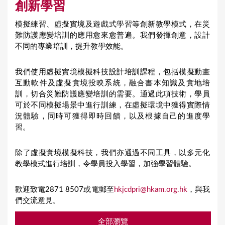
創新學習
模擬練習、虛擬實境及遊戲式學習等創新教學模式，在災
難防護應變培訓的應用愈來愈普遍。我們發揮創意，設計
不同的專業培訓，提升教學效能。
我們使用虛擬實境模擬科技設計培訓課程，包括模擬動畫
互動軟件及虛擬實境投映系統，融合書本知識及實地培
訓，切合災難防護應變培訓的需要。通過此項技術，學員
可於不同模擬場景中進行訓練，在虛擬環境中獲得實際情
況體驗，同時可獲得即時回饋，以及根據自己的進度學
習。
除了虛擬實境模擬科技，我們亦通過不同工具，以多元化
教學模式進行培訓，令學員投入學習，加強學習體驗。
歡迎致電2871 8507或電郵至
hkjcdpri@hkam.org.hk
，與我
們交流意見。​
全部瀏覽