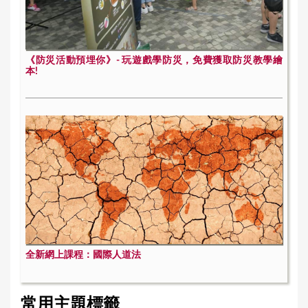
《防災活動預埋你》- 玩遊戲學防災，免費獲取防災教學繪
本!
全新網上課程：國際人道法
常用主題標籤