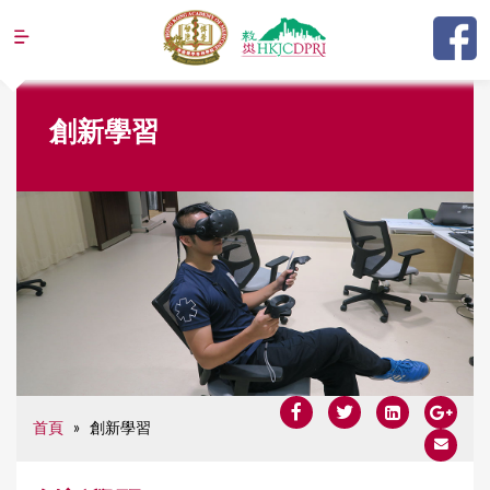
Jump to navigation
Y
創新學習
o
u
a
r
e
h
e
r
e
首頁
»
創新學習