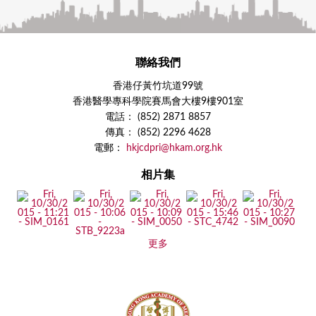
聯絡我們
香港仔黃竹坑道99號
香港醫學專科學院賽馬會大樓9樓901室
電話： (852) 2871 8857
傳真： (852) 2296 4628
電郵：
hkjcdpri@hkam.org.hk
相片集
更多