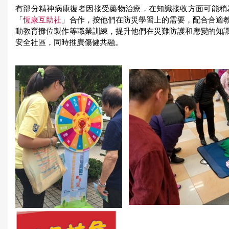
有部分精神病康復者因接受藥物治療，在知識接收方面可能稍
「
恆康互助社
」合作，按他們在防災學習上的需要，配合合適
動教育攤位製作等職業訓練，提升他們在災難防護和應變的知
安全社區，同時推廣傷健共融。