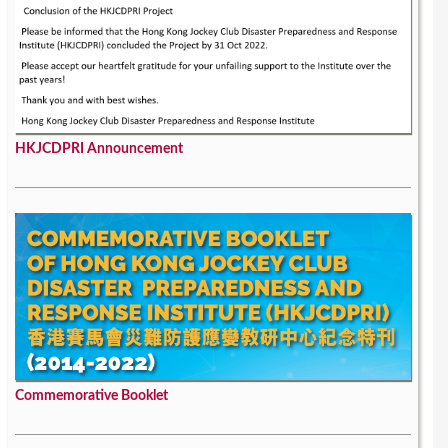
HKJCDPRI Announcement
Commemorative Booklet