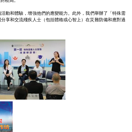
相對較高。
備活動和體驗，增強他們的應變能力。此外，我們舉辦了「特殊需
同分享和交流殘疾人士（包括體格或心智上）在災難防備和應對過