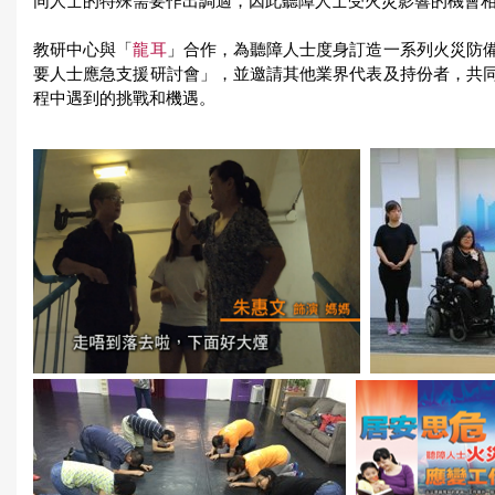
同人士的特殊需要作出調適，因此聽障人士受火災影響的機會
教研中心與「
龍耳
」合作，為聽障人士度身訂造一系列火災防
要人士應急支援研討會」，並邀請其他業界代表及持份者，共
程中遇到的挑戰和機遇。