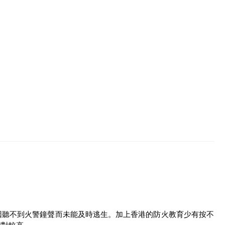
因聽不到火警鐘聲而未能及時逃生。加上香港的防火教育少有按不