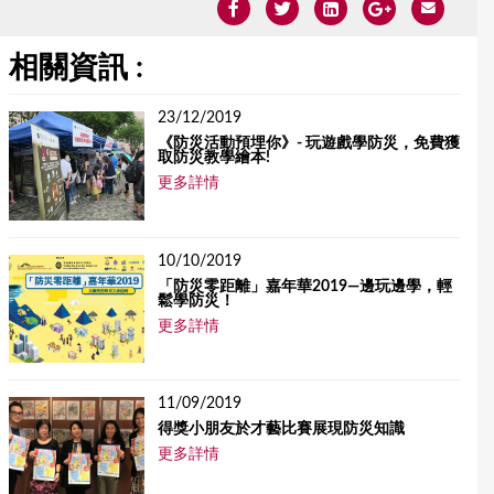
相關資訊 :
23/12/2019
《防災活動預埋你》- 玩遊戲學防災，免費獲
取防災教學繪本!
更多詳情
10/10/2019
「防災零距離」嘉年華2019—邊玩邊學，輕
鬆學防災！
更多詳情
11/09/2019
得獎小朋友於才藝比賽展現防災知識
更多詳情