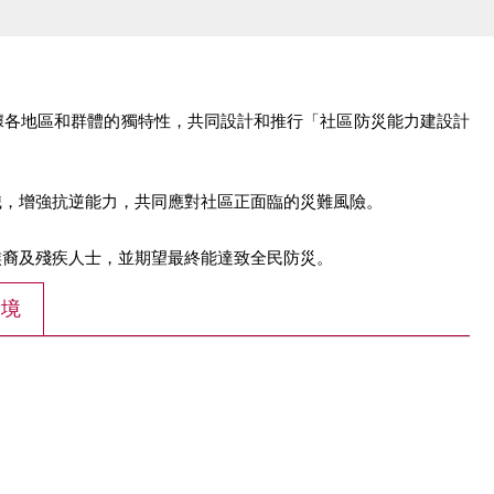
據各地區和群體的獨特性，共同設計和推行「社區防災能力建設計
識，增強抗逆能力，共同應對社區正面臨的災難風險。
族裔及殘疾人士，並期望最終能達致全民防災。
環境