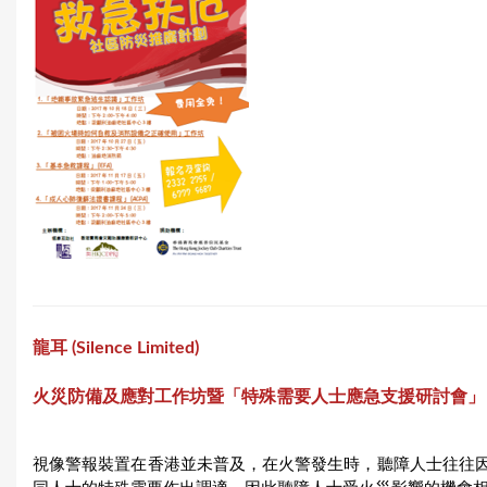
龍耳 (
Silence Limited
)
火災防備及應對工作坊暨「特殊需要人士應急支援研討會」
視像警報裝置在香港並未普及，在火警發生時，聽障人士往往