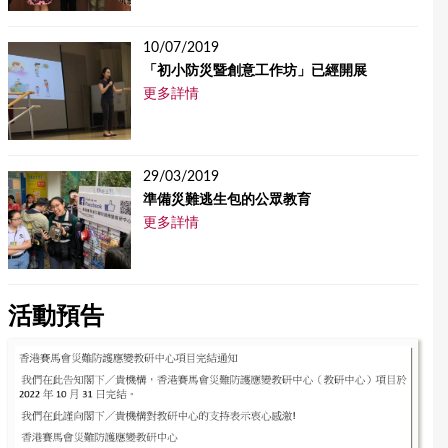
10/07/2019
「初小防災暨創意工作坊」已經開展
更多詳情
29/03/2019
準備災難逃生包的公眾教育
更多詳情
活動預告