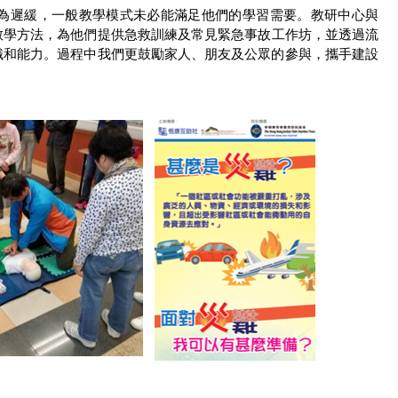
為遲緩，一般教學模式未必能滿足他們的學習需要。教研中心與
教學方法，為他們提供急救訓練及常見緊急事故工作坊，並透過流
識和能力。過程中我們更鼓勵家人、朋友及公眾的參與，攜手建設