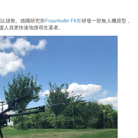
難以拯救。德國研究所
Fraunhofer FKIE
研發一部無人機原型，
救援人員更快速地搜尋生還者。