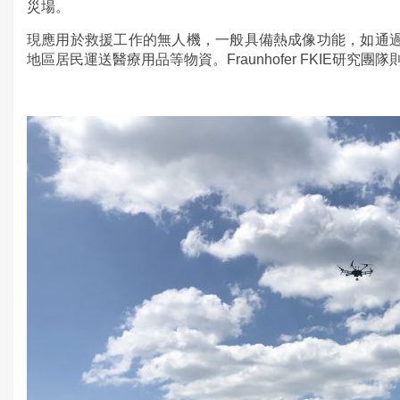
災場。
現應用於救援工作的無人機，一般具備熱成像功能，如通
地區居民運送醫療用品等物資。Fraunhofer FKIE研