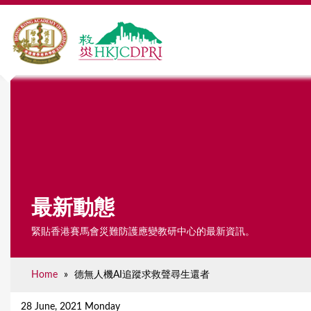
最新動態
緊貼香港賽馬會災難防護應變教研中心的最新資訊。
Home
»
德無人機AI追蹤求救聲尋生還者
Y
o
28 June, 2021 Monday