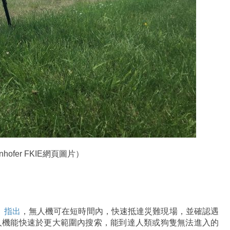
fer FKIE網頁圖片）
》
指出
，無人機可在短時間內，快速抵達災難現場，並確認遇
人機能快速於更大範圍內搜索，能到達人類或狗隻無法進入的