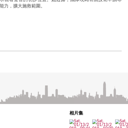
能力，擴大施救範圍。
相片集