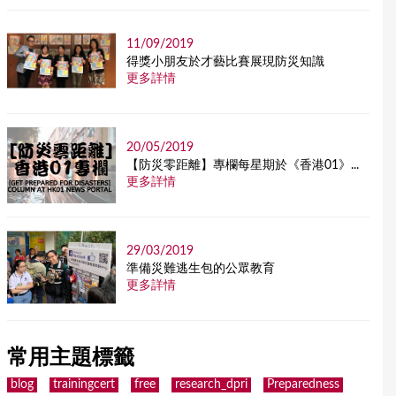
11/09/2019
得獎小朋友於才藝比賽展現防災知識
更多詳情
20/05/2019
【防災零距離】專欄每星期於《香港01》...
更多詳情
29/03/2019
準備災難逃生包的公眾教育
更多詳情
常用主題標籤
blog
trainingcert
free
research_dpri
Preparedness