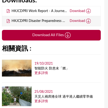
Downloads:
HKJCDPRI Work Report - A Journey to Excellence (2015-2018).pdf
Download
HKJCDPRI Disaster Preparedness Calendar 2019.pdf
Download
Download All Files
相關資訊 :
19/10/2021
智能防火 防患未「燃」
更多詳情
25/08/2021
天災人禍席捲全球 過半港人繼續零準備
更多詳情