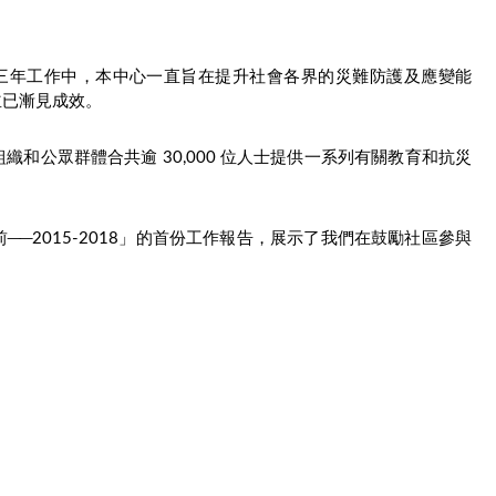
首三年工作中，本中心一直旨在提升社會各界的災難防護及應變能
並已漸見成效。
和公眾群體合共逾 30,000 位人士提供一系列有關教育和抗災
─2015-2018」的首份工作報告，展示了我們在鼓勵社區參與