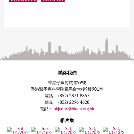
聯絡我們
香港仔黃竹坑道99號
香港醫學專科學院賽馬會大樓9樓901室
電話： (852) 2871 8857
傳真： (852) 2296 4628
電郵：
hkjcdpri@hkam.org.hk
相片集