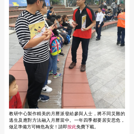
教研中心製作精美的月曆派發給參與人士，將不同災難的
逃生及應對方法融入月曆當中。一年四季都要居安思危，
做足準備方可轉危為安！請即
按此
免費下載。