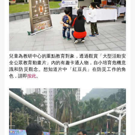
兒童為教研中心的重點教育對象，透過觀賞「大型活動安
全公眾教育動畫片」內的有趣卡通人物，自小培育危機意
識和防災觀念。想知道片中「紅豆兵」在防災工作的角
色，請即
按此
。