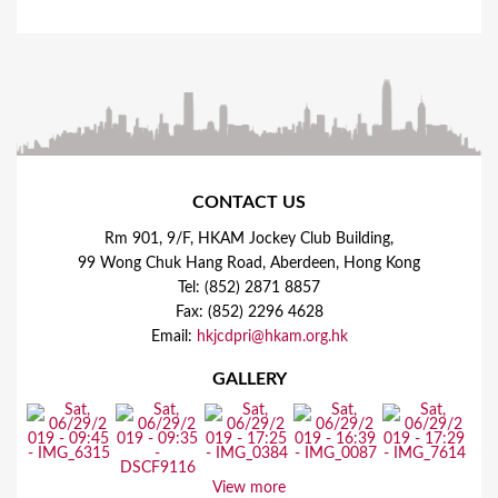
CONTACT US
Rm 901, 9/F, HKAM Jockey Club Building,
99 Wong Chuk Hang Road, Aberdeen, Hong Kong
Tel: (852) 2871 8857
Fax: (852) 2296 4628
Email:
hkjcdpri@hkam.org.hk
GALLERY
View more