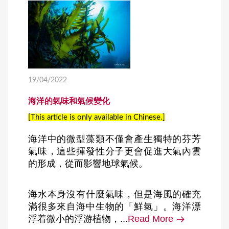
19/04/2022
海洋的氣味和氣候變化
[This article is only available in Chinese.]
海洋中的微型藻類不僅會產生獨特的芬芳
氣味，這些揮發性分子更會促進大氣內雲
的形成，從而影響地球氣候。
海水本身沒有什麼氣味，但是海風的確充
滿很多來自海中生物的「鮮氣」。海洋漂
浮着微小的浮游植物，...
Read More