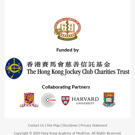
Funded by
Collaborating Partners
Contact Us
Site Map
Disclaimer
Privacy Statement
Copyright © 2020 Hong Kong Academy of Medicine. All Rights Reserved.