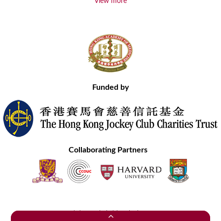
View more
Funded by
Collaborating Partners
Contact Us
Site Map
Disclaimer
Privacy Statement