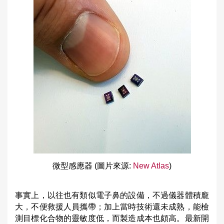
微型感應器 (圖片來源:
New Atlas
)
事實上，以往也有類似電子鼻的設備，不過儀器體積龐
大，不便救援人員攜帶；加上當時技術還未成熟，能檢
測目標化合物的靈敏度低，而製造成本也頗高。最新開