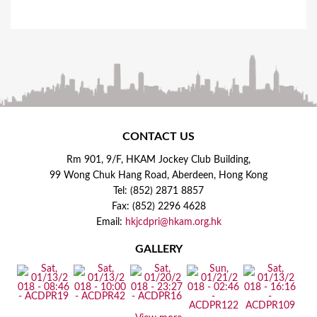
CONTACT US
Rm 901, 9/F, HKAM Jockey Club Building,
99 Wong Chuk Hang Road, Aberdeen, Hong Kong
Tel: (852) 2871 8857
Fax: (852) 2296 4628
Email:
hkjcdpri@hkam.org.hk
GALLERY