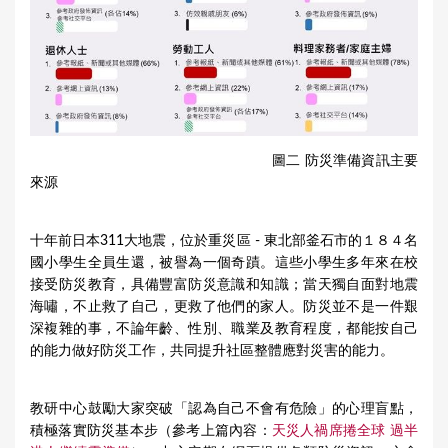
圖二 防災準備資訊主要
來源
十年前日本311大地震，位於重災區 - 東北部釜石市的１８４名
國小學生全員生還，被譽為一個奇蹟。這些小學生多年來在校
接受防災教育，具備豐富防災意識和知識；當天獨自面對地震
海嘯，不止救了自己，更救了他們的家人。防災並不是一件艱
深複雜的事，不論年齡、性別、職業及教育程度，都能按自己
的能力做好防災工作，共同提升社區整體應對災害的能力。
教研中心鼓勵大家突破「認為自己不會有危險」的心理盲點，
積極落實防災基本步（參考上篇內容：
天災人禍席捲全球 過半