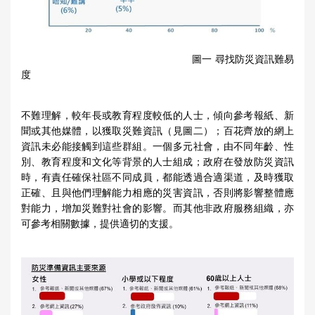
圖一 尋找防災資訊難易
度
不難理解，較年長或教育程度較低的人士，傾向參考報紙、新
聞或其他媒體，以獲取災難資訊（見圖二）；百花齊放的網上
資訊未必能接觸到這些群組。一個多元社會，由不同年齡、性
別、教育程度和文化等背景的人士組成；政府在發放防災資訊
時，有責任確保社區不同成員，都能透過合適渠道，及時獲取
正確、且與他們理解能力相應的災害資訊，否則將影響整體應
對能力，增加災難對社會的影響。而其他非政府服務組織，亦
可參考相關數據，提供適切的支援。