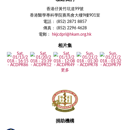
香港仔黃竹坑道99號
香港醫學專科學院賽馬會大樓9樓901室
電話： (852) 2871 8857
傳真： (852) 2296 4628
電郵：
hkjcdpri@hkam.org.hk
相片集
更多
捐助機構