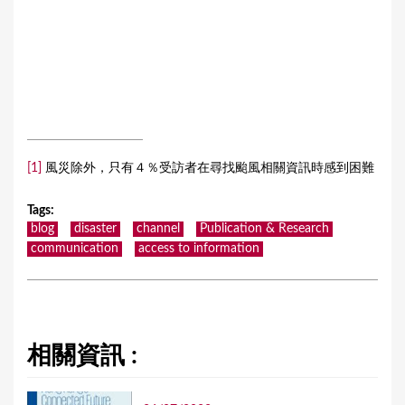
[1]
風災除外，只有４％受訪者在尋找颱風相關資訊時感到困難
Tags
:
blog
disaster
channel
Publication & Research
communication
access to information
相關資訊 :