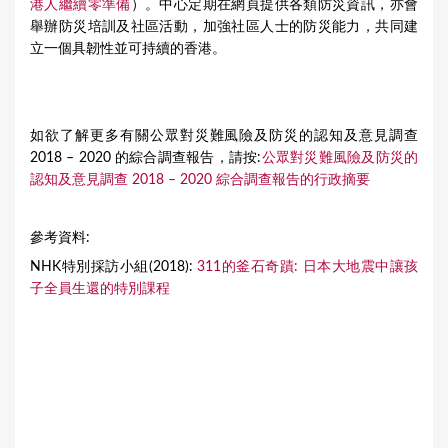
港人繼續零準備
）。中心定期在網頁提供各類防災資訊，亦會
舉辦防災培訓及社區活動，加強社區人士的防災能力，共同建
立一個具韌性並可持續的香港。
如欲了解更多有關公眾對災難風險及防災的認知及意見調查
2018 – 2020 的綜合調查報告，請按:
公眾對災難風險及防災的
認知及意見調查 2018 – 2020 綜合調查報告的行政摘要
參考資料:
NHK特別採訪小組(2018):
311的釜石奇蹟: 日本大地震中讓孩
子全員生還的特別課程