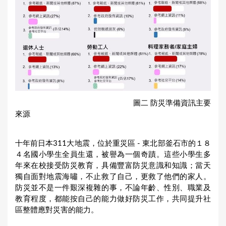
圖二 防災準備資訊主要
來源
十年前日本311大地震，位於重災區 - 東北部釜石市的１８
４名國小學生全員生還，被譽為一個奇蹟。這些小學生多
年來在校接受防災教育，具備豐富防災意識和知識；當天
獨自面對地震海嘯，不止救了自己，更救了他們的家人。
防災並不是一件艱深複雜的事，不論年齡、性別、職業及
教育程度，都能按自己的能力做好防災工作，共同提升社
區整體應對災害的能力。