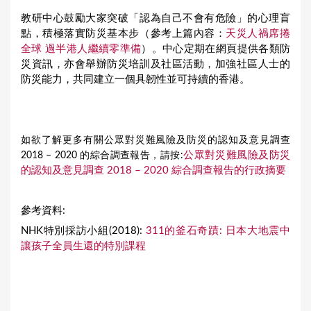
教研中心鼓勵大家突破「認為自己不會有危險」的心理盲
點，積極落實防災基本步（參考上篇內容：
天災人禍席捲
全球 過半港人繼續零準備
）。中心定期在網頁提供各類防
災資訊，亦會舉辦防災培訓及社區活動，加強社區人士的
防災能力，共同建立一個具韌性並可持續的香港。
如欲了解更多有關公眾對災難風險及防災的認知及意見調查
公眾對災難風險及防災
2018 – 2020 的綜合調查報告，請按:
的認知及意見調查 2018 – 2020 綜合調查報告的行政摘要
參考資料:
NHK特別採訪小組(2018):
311的釜石奇蹟: 日本大地震中
讓孩子全員生還的特別課程