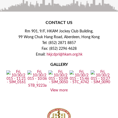
CONTACT US
Rm 901, 9/F, HKAM Jockey Club Building,
99 Wong Chuk Hang Road, Aberdeen, Hong Kong
Tel: (852) 2871 8857
Fax: (852) 2296 4628
Email:
hkjcdpri@hkam.org.hk
GALLERY
View more