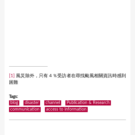
[1]
風災除外，只有４％受訪者在尋找颱風相關資訊時感到
困難
Tags
:
blog
disaster
channel
Publication & Research
communication
access to information