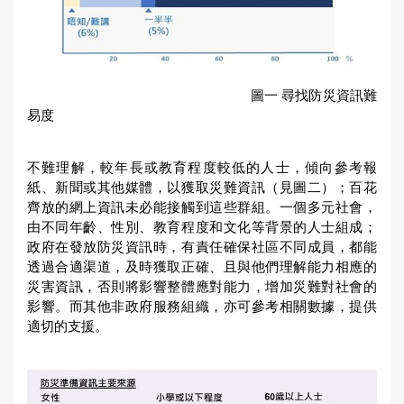
圖一 尋找防災資訊難
易度
不難理解，較年長或教育程度較低的人士，傾向參考報
紙、新聞或其他媒體，以獲取災難資訊（見圖二）；百花
齊放的網上資訊未必能接觸到這些群組。一個多元社會，
由不同年齡、性別、教育程度和文化等背景的人士組成；
政府在發放防災資訊時，有責任確保社區不同成員，都能
透過合適渠道，及時獲取正確、且與他們理解能力相應的
災害資訊，否則將影響整體應對能力，增加災難對社會的
影響。而其他非政府服務組織，亦可參考相關數據，提供
適切的支援。