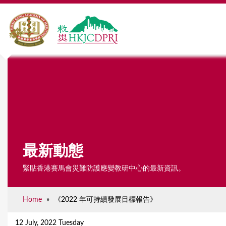
最新動態
緊貼香港賽馬會災難防護應變教研中心的最新資訊。
Home
»
《2022 年可持續發展目標報告》
Y
o
12 July, 2022 Tuesday