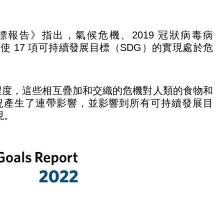
標報告》指出，氣候危機、2019 冠狀病毒病
，使 17 項可持續發展目標（SDG）的實現處於危
程度，這些相互疊加和交織的危機對人類的食物和
況產生了連帶影響，並影響到所有可持續發展目
現。