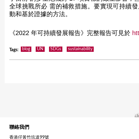
全球挑戰所必 需的補救措施。要實現可持續
動和基於證據的方法。
《2022 年可持續發展報告》完整報告可見於
ht
blog
UN
SDGs
sustainability
Tags
:
聯絡我們
香港仔黃竹坑道99號