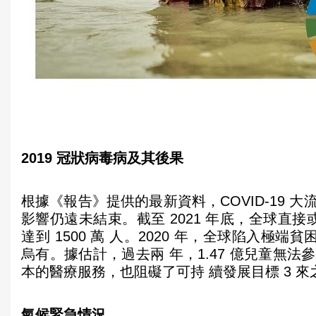
2019 冠狀病毒病及其後果
根據《報告》提供的最新資料，COVID-19
影響仍遠未結束。截至 2021 年底，全球直接或
達到 1500 萬 人。2020 年，全球陷入極端
烏有。據估計，過去兩 年，1.47 億兒童無
本的醫療服務，也阻礙了可持 續發展目標 3 
氣候緊急情況