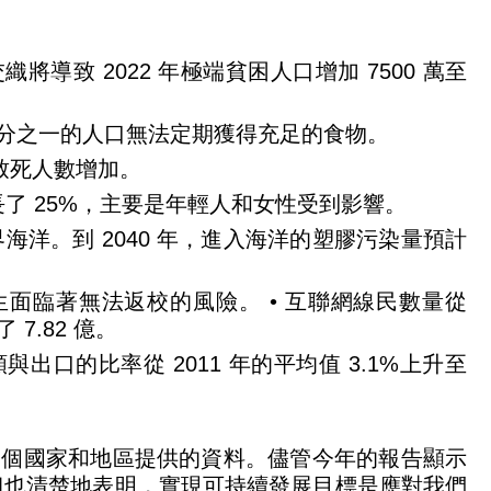
導致 2022 年極端貧困人口增加 7500 萬至
三分之一的人口無法定期獲得充足的食物。
疾致死人數增加。
增長了 25%，主要是年輕人和女性受到影響。
入世界海洋。到 2040 年，進入海洋的塑膠污染量預計
學生面臨著無法返校的風險。 • 互聯網線民數量從
了 7.82 億。
出口的比率從 2011 年的平均值 3.1%上升至
0 多個國家和地區提供的資料。儘管今年的報告顯示
，但也清楚地表明，實現可持續發展目標是應對我們