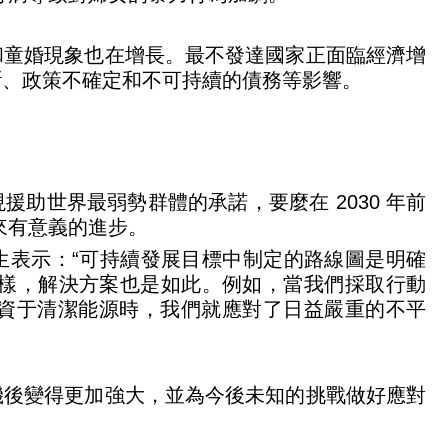
和童婚現象也在增長。最不發達國家正面臨經濟增
斷、政策不確定和不可持續的債務等影響。
助世界最弱勢群體的承諾，要麼在 2030 年前
來有意義的進步。
生表示：“可持續發展目標中制定的路線圖是明確
一樣，解決方案也是如此。例如，當我們採取行動
服務並投資于清潔能源時，我們就應對了日益嚴重的不平
機後變得更加強大，並為今後未知的挑戰做好應對
。