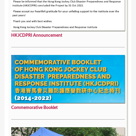
HKJCDPRI Announcement
Commemorative Booklet