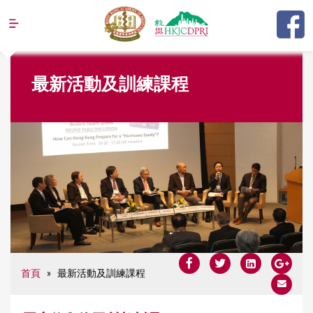
Jump to navigation
Y
最新活動及訓練課程
o
u
a
r
e
h
e
r
e
首頁
»
最新活動及訓練課程