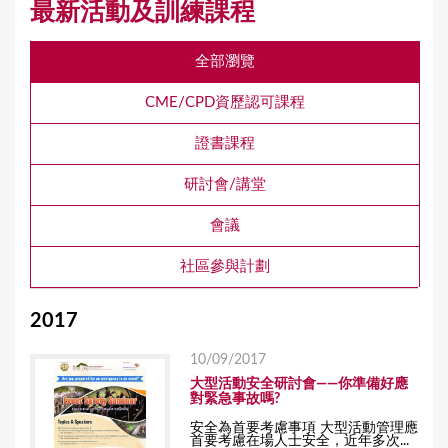
最新活動及訓練課程
全部瀏覽
CME/CPD資歷認可課程
證書課程
研討會/講堂
會議
社區參與計劃
2017
10/09/2017
大型活動安全研討會——你準備好應
對緊急事故嗎?
安全為首要考慮事項 大型活動管理應
首要考慮在場人士安全，近年多次...