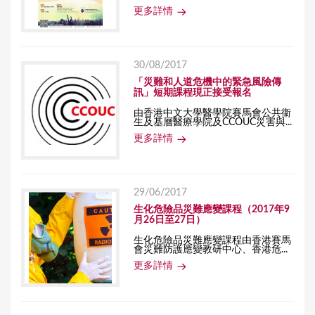
更多詳情
30/08/2017
「災難和人道危機中的緊急風險傳
訊」短期課程現正接受報名
由香港中文大學醫學院賽馬會公共衞
生及基層醫療學院及CCOUC災害與...
更多詳情
29/06/2017
生化危險品災難應變課程（2017年9
月26日至27日）
生化危險品災難應變課程由香港賽馬
會災難防護應變教研中心、香港危...
更多詳情