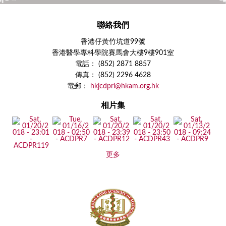
聯絡我們
香港仔黃竹坑道99號
香港醫學專科學院賽馬會大樓9樓901室
電話： (852) 2871 8857
傳真： (852) 2296 4628
電郵：
hkjcdpri@hkam.org.hk
相片集
更多