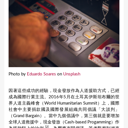
Photo by
Eduardo Soares
on
Unsplash
因著這些成功的經驗，現金發放作為人道援助方式，已經
成為國際行業主流。2016年5月在土耳其伊斯坦布爾的世
界人道主義峰會（World Humanitarian Summit）上，國際
社會中主要捐款國及國際發展組織共同倡議「大談判」
（Grand Bargain）。當中九個倡議中，第三個就是要增加
全球人道救援中，現金發放（Cash-based Progamming）作
[2]