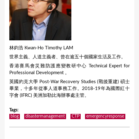
林鈞浩 Kwan-Ho Timothy LAM
世界主義、人道主義者、曾在逾五十個國家生活及工作。
香港賽馬會災難防護應變教研中心 Technical Expert for
Professional Development 。
英國約克大學 Post-War Recovery Studies (戰後重建) 碩士
畢業，十多年從事人道事務工作。2018-19年為國際紅十
字會 (IFRC) 美洲加勒比海辦事處主管。
Tags
:
blog
disastermanagement
CTP
emergencyresponse