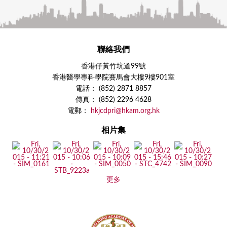
聯絡我們
香港仔黃竹坑道99號
香港醫學專科學院賽馬會大樓9樓901室
電話： (852) 2871 8857
傳真： (852) 2296 4628
電郵：
hkjcdpri@hkam.org.hk
相片集
更多