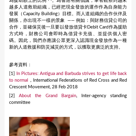
為援助額上的比例
。為響應有關倡議，筆者觀察到越來
越多人道救助組織，已經把現金發放的運作作為自身能力
發展（Capacity Building）目標。而人道組織的合作伙伴及
關係，亦出現不一樣的景象 —— 例如：與財務信貸公司的
合作，並確保災後一旦要以發放借貸卡Debit Card作為援助
方式時，財務公司會即時為借貸卡充值、並提供個人密
碼。因此，我們亦應讓公眾更深入認識現金發放作為一種
新的人道救援和防災減災的方式，以獲取更廣泛的支持。
參考資料：
[1]
In Pictures: Antigua and Barbuda strives to get life back
to normal
，International Federations of Red Cross and Red
Crescent Movement, 28 Feb 2018
[2]
About the Grand Bargain
, Inter-agency standing
committee