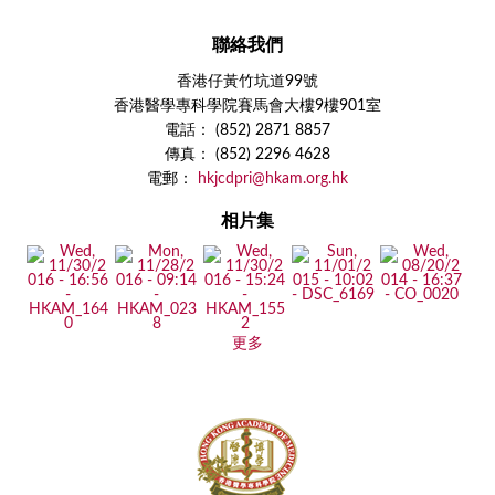
聯絡我們
香港仔黃竹坑道99號
香港醫學專科學院賽馬會大樓9樓901室
電話： (852) 2871 8857
傳真： (852) 2296 4628
電郵：
hkjcdpri@hkam.org.hk
相片集
更多