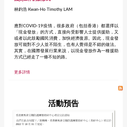
林鈞浩 Kwan-Ho Timothy LAM
應對COVID-19疫情，很多政府（包括香港）都選擇以
「現金發放」的方式，直接向受影響人士提供援助，又
或者以此鼓勵國民消費，加快經濟復原。因此，現金發
放可能對不少人並不陌生，也有人覺得是不錯的做法。
其實，在國際發展行業來說，以現金發放作為一種援助
方式已經走了一條不短的路。
更多詳情
活動預告