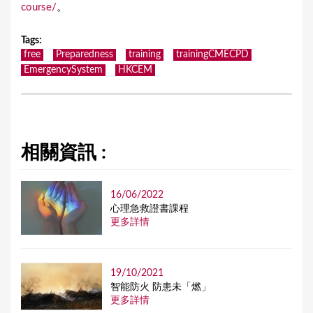
course/
。
Tags
:
free
Preparedness
training
trainingCMECPD
EmergencySystem
HKCEM
相關資訊 :
16/06/2022
⼼理急救證書課程
更多詳情
19/10/2021
智能防火 防患未「燃」
更多詳情