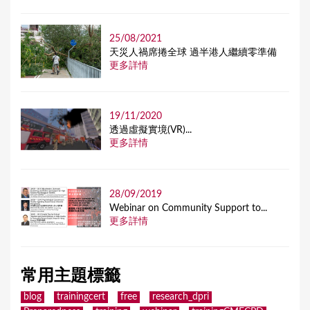
25/08/2021
天災人禍席捲全球 過半港人繼續零準備
更多詳情
19/11/2020
透過虛擬實境(VR)...
更多詳情
28/09/2019
Webinar on Community Support to...
更多詳情
常用主題標籤
blog
trainingcert
free
research_dpri