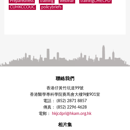
Preparedness
training
webinar
trainingCMECPD
CUHKCCOUC
policybriefs
聯絡我們
香港仔黃竹坑道99號
香港醫學專科學院賽馬會大樓9樓901室
電話： (852) 2871 8857
傳真： (852) 2296 4628
電郵：
hkjcdpri@hkam.org.hk
相片集