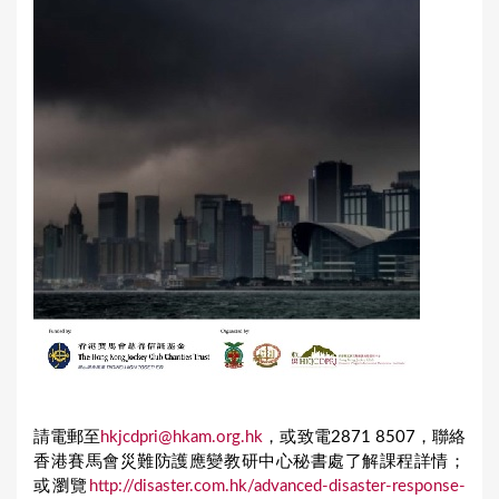
請電郵至
hkjcdpri@hkam.org.hk
，或致電2871 8507，聯絡
香港賽馬會災難防護應變教研中心秘書處了解課程詳情；
或瀏覽
http://disaster.com.hk/advanced-disaster-response-