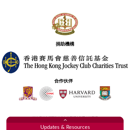
捐助機構
合作伙伴
聯絡我們
網頁指南
免責聲明
私隱政策聲明
2020香港醫學專科學院 版權所有
Updates & Resources