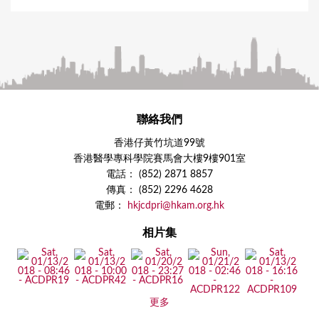
聯絡我們
香港仔黃竹坑道99號
香港醫學專科學院賽馬會大樓9樓901室
電話： (852) 2871 8857
傳真： (852) 2296 4628
電郵：
hkjcdpri@hkam.org.hk
相片集
更多