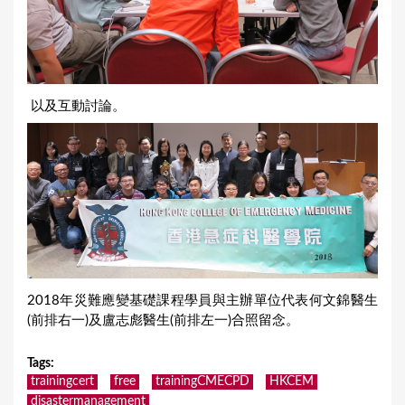
以及互動討論。
2018年災難應變基礎課程學員與主辦單位代表何文錦醫生
(前排右一)及盧志彪醫生(前排左一)合照留念。
Tags
:
trainingcert
free
trainingCMECPD
HKCEM
disastermanagement