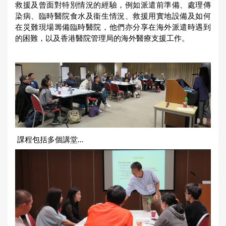
救援及曾面對特別情況的經驗，例如派遣前準備、處理傳
染病、臨時醫院食水及衞生情況、救援用實地設備及如何
在災難現場籌備臨時醫院，他們亦分享在海外派遣時遇到
的困難，以及香港醫院管理局的海外醫療支援工作。
課程包括多個講堂…