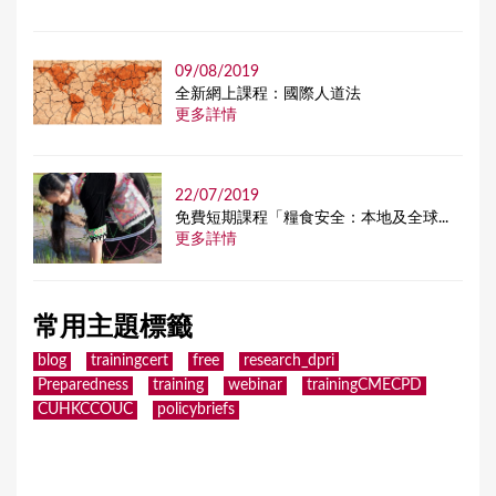
09/08/2019
全新網上課程：國際人道法
更多詳情
22/07/2019
免費短期課程「糧食安全：本地及全球...
更多詳情
常用主題標籤
blog
trainingcert
free
research_dpri
Preparedness
training
webinar
trainingCMECPD
CUHKCCOUC
policybriefs