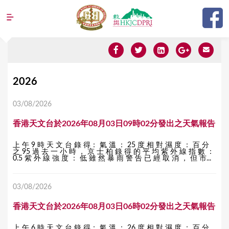
Jump to navigation
Y
2026
o
03/08/2026
u
香港天文台於2026年08月03日09時02分發出之天氣報告
a
r
上 午 9 時 天 文 台 錄 得： 氣 溫 ： 25 度 相 對 濕 度 ： 百 分
之 95 過 去 一 小 時 ， 京 士 柏 錄 得 的 平 均 紫 外 線 指 數 ：
e
0.5 紫 外 線 強 度 ： 低 雖 然 暴 雨 警 告 已 經 取 消 ， 但 市...
h
03/08/2026
e
r
香港天文台於2026年08月03日06時02分發出之天氣報告
e
上 午 6 時 天 文 台 錄 得： 氣 溫 ： 26 度 相 對 濕 度 ： 百 分