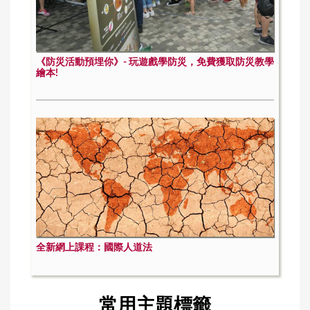
《防災活動預埋你》- 玩遊戲學防災，免費獲取防災教學
繪本!
全新網上課程：國際人道法
常用主題標籤