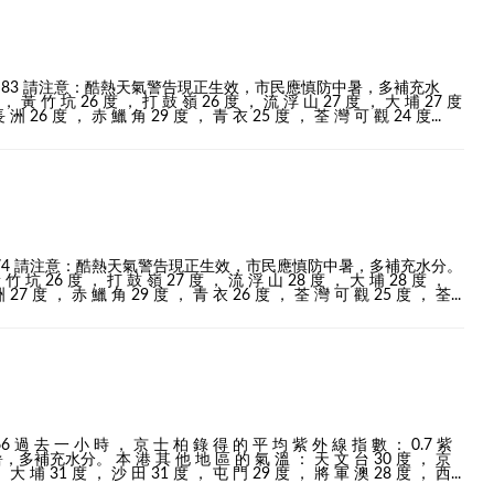
： 百 分 之 83 請注意：酷熱天氣警告現正生效，市民應慎防中暑，多補充水
， 黃 竹 坑 26 度 ， 打 鼓 嶺 26 度 ， 流 浮 山 27 度 ， 大 埔 27 度
 洲 26 度 ， 赤 鱲 角 29 度 ， 青 衣 25 度 ， 荃 灣 可 觀 24 度...
： 百 分 之 74 請注意：酷熱天氣警告現正生效，市民應慎防中暑，多補充水分。
 竹 坑 26 度 ， 打 鼓 嶺 27 度 ， 流 浮 山 28 度 ， 大 埔 28 度 ，
 27 度 ， 赤 鱲 角 29 度 ， 青 衣 26 度 ， 荃 灣 可 觀 25 度 ， 荃...
6 過 去 一 小 時 ， 京 士 柏 錄 得 的 平 均 紫 外 線 指 數 ： 0.7 紫
水分。 本 港 其 他 地 區 的 氣 溫 ： 天 文 台 30 度 ， 京
 大 埔 31 度 ， 沙 田 31 度 ， 屯 門 29 度 ， 將 軍 澳 28 度 ， 西...