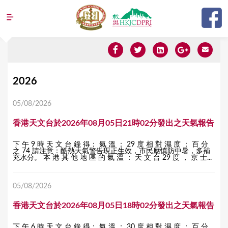
Jump to navigation
Y
2026
o
05/08/2026
u
香港天文台於2026年08月05日21時02分發出之天氣報告
a
r
下 午 9 時 天 文 台 錄 得： 氣 溫 ： 29 度 相 對 濕 度 ： 百 分
之 74 請注意：酷熱天氣警告現正生效，市民應慎防中暑，多補
e
充水分。 本 港 其 他 地 區 的 氣 溫 ： 天 文 台 29 度 ， 京 士...
h
05/08/2026
e
r
香港天文台於2026年08月05日18時02分發出之天氣報告
e
下 午 6 時 天 文 台 錄 得： 氣 溫 ： 30 度 相 對 濕 度 ： 百 分