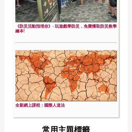
《防災活動預埋你》- 玩遊戲學防災，免費獲取防災教學
繪本!
全新網上課程：國際人道法
常用主題標籤