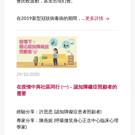
會比較波動，甚至出現幻覺。
在2019新型冠狀病毒病的期間，...
更多詳情
29/10/2020
在疫情中與社區同行 (一) – 認知障礙症照顧者的
需要
經驗分享：許思思 (認知障礙症患者照顧者)
專家分享：陳燕妮 (呼吸微笑身心正念中心臨床心理
學家)