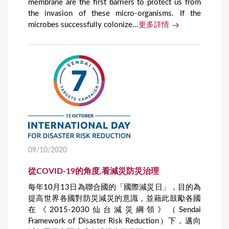
membrane are the first barriers to protect us from
the invasion of these micro-organisms. If the
microbes successfully colonize...
更多詳情
09/10/2020
從COVID-19的角度,看減災防災治理
每年10月13日為聯合國的「國際減災日」，目的為
提高世界各國對防災減災的意識，並藉此鼓勵各國
在《2015-2030仙台減災綱領》（Sendai
Framework of Disaster Risk Reduction）下，邁向