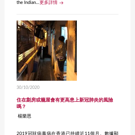
the Indian...
更多詳情
30/10/2020
住在劏房或籠屋會有更高患上新冠肺炎的風險
嗎？
楊樂恩
2019冠狀病毒病在香港已持續近11個月。數據顯