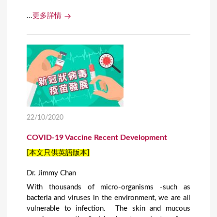
...
更多詳情
22/10/2020
COVID-19 Vaccine Recent Development
[本文只供英語版本]
Dr. Jimmy Chan
With thousands of micro-organisms -such as
bacteria and viruses in the environment, we are all
vulnerable to infection. The skin and mucous