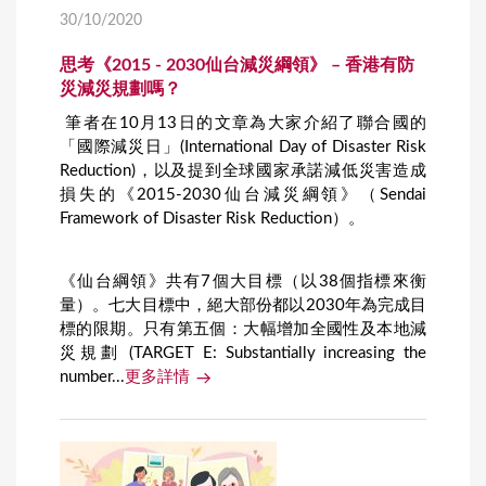
30/10/2020
思考《2015 - 2030仙台減災綱領》 – 香港有防
災減災規劃嗎？
筆者在10月13日的文章為大家介紹了聯合國的
「國際減災日」(International Day of Disaster Risk
Reduction)，以及提到全球國家承諾減低災害造成
損失的《2015-2030仙台減災綱領》（Sendai
Framework of Disaster Risk Reduction）。
《仙台綱領》共有7個大目標（以38個指標來衡
量）。七大目標中，絕大部份都以2030年為完成目
標的限期。只有第五個：大幅增加全國性及本地減
災規劃 (TARGET E: Substantially increasing the
number...
更多詳情