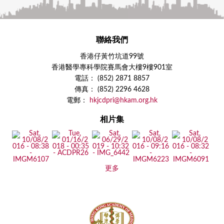
聯絡我們
香港仔黃竹坑道99號
香港醫學專科學院賽馬會大樓9樓901室
電話： (852) 2871 8857
傳真： (852) 2296 4628
電郵：
hkjcdpri@hkam.org.hk
相片集
更多