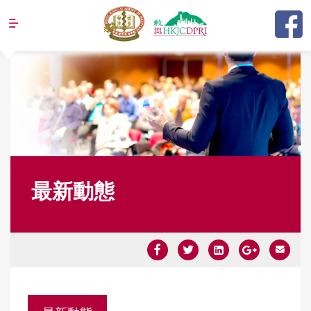
Jump to navigation
最新動態
Y