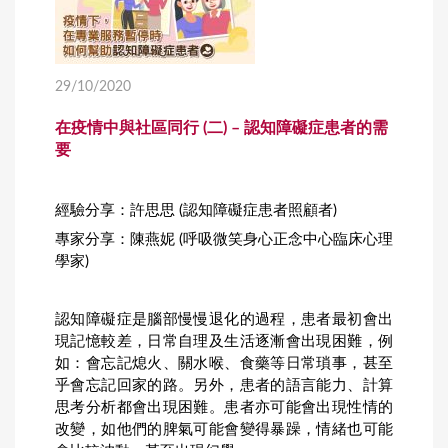
29/10/2020
在疫情中與社區同行 (二) – 認知障礙症患者的需
要
經驗分享：許思思 (認知障礙症患者照顧者)
專家分享：陳燕妮 (呼吸微笑身心正念中心臨床心理
學家)
認知障礙症是腦部慢慢退化的過程，患者最初會出
現記憶較差，日常自理及生活逐漸會出現困難，例
如：會忘記熄火、關水喉、食藥等日常瑣事，甚至
乎會忘記回家的路。另外，患者的語言能力、計算
思考分析都會出現困難。患者亦可能會出現性情的
改變，如他們的脾氣可能會變得暴躁，情緒也可能