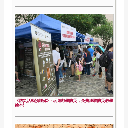
《防災活動預埋你》- 玩遊戲學防災，免費獲取防災教學
繪本!