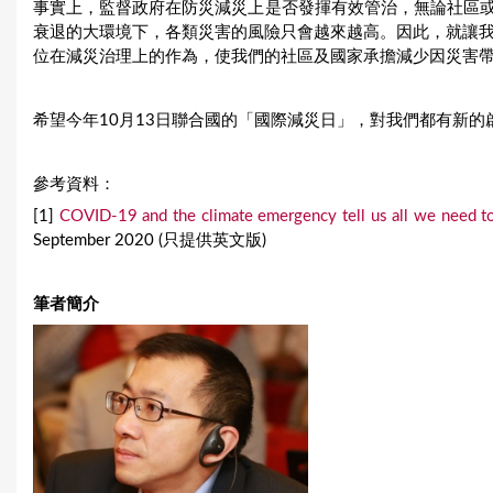
事實上，監督政府在防災減災上是否發揮有效管治，無論社區或
衰退的大環境下，各類災害的風險只會越來越高。因此，就讓我
位在減災治理上的作為，使我們的社區及國家承擔減少因災害
希望今年10月13日聯合國的「國際減災日」，對我們都有新的
參考資料：
[1]
COVID-19 and the climate emergency tell us all we need t
September 2020 (只提供英文版)
筆者簡介