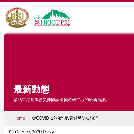
最新動態
緊貼香港賽馬會災難防護應變教研中心的最新資訊。
Home
»
從COVID-19的角度,看減災防災治理
Y
o
09 October, 2020 Friday