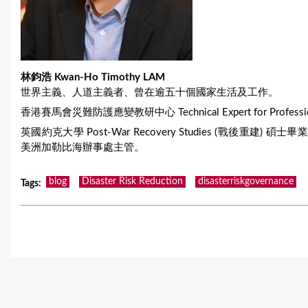
林鈞浩 Kwan-Ho Timothy LAM
世界主義、人道主義者、曾在逾五十個國家生活及工作。
香港賽馬會災難防護應變教研中心 Technical Expert for Profession
英國約克大學 Post-War Recovery Studies (戰後重建)
美洲加勒比海辦事處主管。
blog
Disaster Risk Reduction
disasterriskgovernance
Tags
: