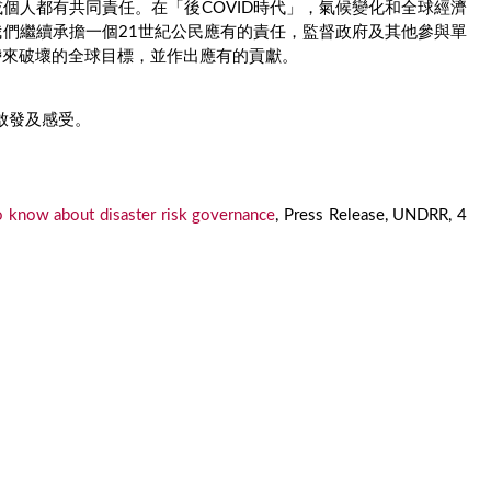
個人都有共同責任。在「後COVID時代」，氣候變化和全球經濟
們繼續承擔一個21世紀公民應有的責任，監督政府及其他參與單
帶來破壞的全球目標，並作出應有的貢獻。
啟發及感受。
o know about disaster risk governance
, Press Release, UNDRR, 4