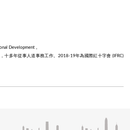
al Development 。
 碩士畢業，十多年從事人道事務工作。2018-19年為國際紅十字會 (IFRC)