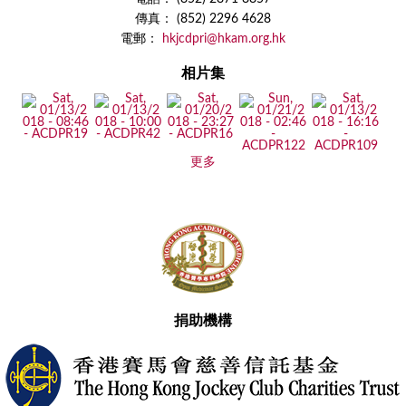
傳真： (852) 2296 4628
電郵：
hkjcdpri@hkam.org.hk
相片集
更多
捐助機構