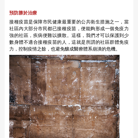
預防勝於治療
接種疫苗是保障市民健康最重要的公共衛生措施之一，當
社區內大部分市民都已接種疫苗，便能夠形成一個免疫力
強的社區，疾病便難以擴散。這樣，我們才可以保護到少
數身體不適合接種疫苗的人，這就是所謂的社區群體免疫
力，控制疫情之餘，也避免釀成醫療體系崩潰的危機。