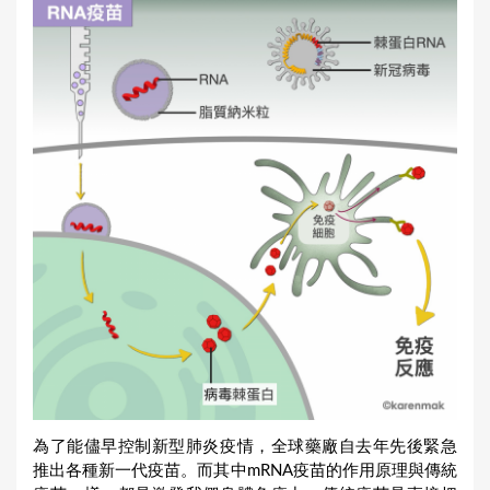
為了能儘早控制新型肺炎疫情，全球藥廠自去年先後緊急
推出各種新一代疫苗。而其中mRNA疫苗的作用原理與傳統