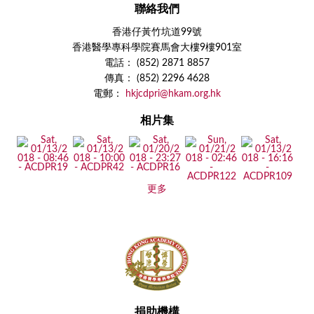
聯絡我們
香港仔黃竹坑道99號
香港醫學專科學院賽馬會大樓9樓901室
電話： (852) 2871 8857
傳真： (852) 2296 4628
電郵：
hkjcdpri@hkam.org.hk
相片集
更多
捐助機構