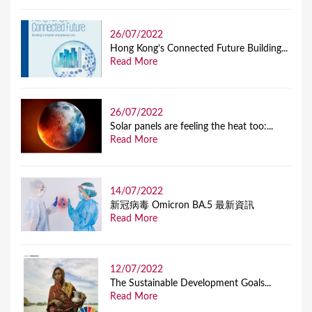
26/07/2022
Hong Kong’s Connected Future Building...
Read More
26/07/2022
Solar panels are feeling the heat too:...
Read More
14/07/2022
新冠病毒 Omicron BA.5 最新資訊
Read More
12/07/2022
The Sustainable Development Goals...
Read More