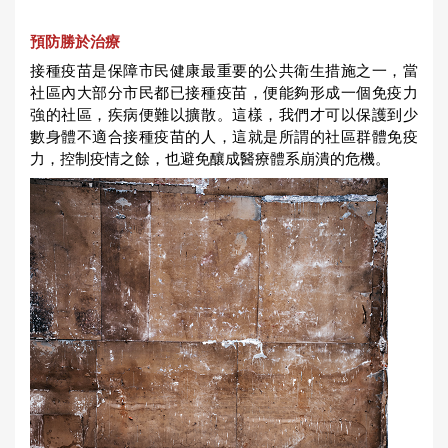
預防勝於治療
接種疫苗是保障市民健康最重要的公共衛生措施之一，當
社區內大部分市民都已接種疫苗，便能夠形成一個免疫力
強的社區，疾病便難以擴散。這樣，我們才可以保護到少
數身體不適合接種疫苗的人，這就是所謂的社區群體免疫
力，控制疫情之餘，也避免釀成醫療體系崩潰的危機。