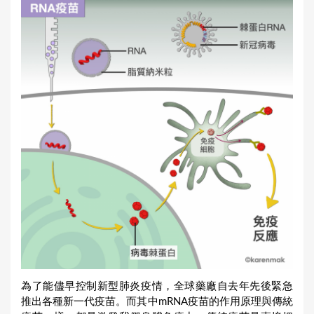
為了能儘早控制新型肺炎疫情，全球藥廠自去年先後緊急
推出各種新一代疫苗。而其中mRNA疫苗的作用原理與傳統