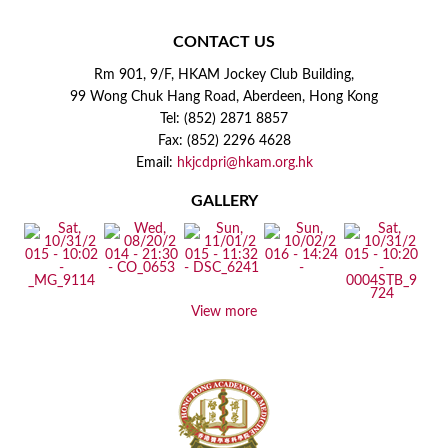
CONTACT US
Rm 901, 9/F, HKAM Jockey Club Building,
99 Wong Chuk Hang Road, Aberdeen, Hong Kong
Tel: (852) 2871 8857
Fax: (852) 2296 4628
Email:
hkjcdpri@hkam.org.hk
GALLERY
View more