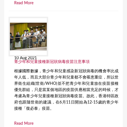
Read More
10 Aug 2021
青少年和兒童接種新冠狀病毒疫苗注意事項
根據國際數據，青少年和兒童感染新冠狀病毒的機會率比成
年人低，而且大部分青少年和兒童都不會罹患重症，所以世
界衛生組織(世衛/WHO)並不把青少年和兒童放在疫苗接種
優先群組，只是當某個地區的疫苗供應相當充足的時候，才
考慮為青少年兒童接種新冠狀病毒疫苗。故此，香港特區政
府也跟隨世衛的建議，在6月11日開始為12-15歲的青少年
接種「復必泰」疫苗。
Read More