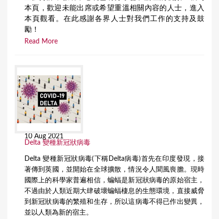
本頁，歡迎未能出席或希望重溫相關內容的人士，進入
本頁觀看。在此感謝各界人士對我們工作的支持及鼓
勵！
Read More
10 Aug 2021
Delta 變種新冠狀病毒
Delta 變種新冠狀病毒(下稱Delta病毒)首先在印度發現，接
著傳到英國，並開始在全球擴散，情況令人聞風喪膽。現時
國際上的科學家普遍相信，蝙蝠是新冠狀病毒的原始宿主，
不過由於人類近期大肆破壞蝙蝠棲息的生態環境，直接威脅
到新冠狀病毒的繁殖和生存，所以這病毒不得已作出變異，
並以人類為新的宿主。