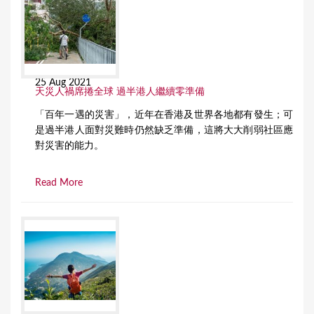
25 Aug 2021
天災人禍席捲全球 過半港人繼續零準備
「百年一遇的災害」，近年在香港及世界各地都有發生；可
是過半港人面對災難時仍然缺乏準備，這將大大削弱社區應
對災害的能力。
Read More