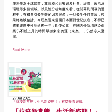
奧運作為全球盛事，其規模和影響遍及社會、經濟、政治及
環境等多個領域。以風險分析角度來看，從開幕到閉幕的過
程中，有機會引發災難的因素很多；一旦發生任何事故，後
果將難以估計。今屆奧運東道國日本面對世紀疫症，不得已
將奧運歷史性地延後一年；即使如此，在國內外新增感染個
案仍不斷上升的時間舉辦東京奧運（東奧），仍然令人憂
慮。
Read More
29 Jul 2021
「抗疫新常態，生活新姿態！」有獎投票遊戲
「抗疫新常態，生活新姿態！」