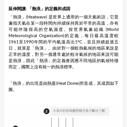
延伸閱讀: 「熱浪」的定義和成因
「熱浪」(Heatwave) 是世界上通用的一個天氣術語，它普
遍指天氣在某一段時間內持續保持異於平常的高溫，亦有
可能伴隨很高的空氣濕度。按世界氣象組織 (World
Meteorological Organization)的定義，每日最高溫度較
1961至1990年間的平均氣溫高出5°C，並且持續超過五
日，就算是「熱浪」。由於對一個較熱氣候的地區來說是
正常的溫度，對另一個通常處於較冷氣候的地區來說可能
是熱浪，因此「熱浪」的定義會因應不同地區的氣候特徵
而定，國際上沒有統一的熱浪標準。
「熱浪」的出現是由熱蓋(Heat Dome)所造成，其成因如下
圖。