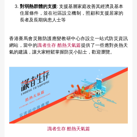
對弱熱群體的支援
: 支援基層家庭改善其經濟及基本
住屋條件，並在社區設立機制，照顧和支援居家的
長者及長期病患人士等
香港賽馬會災難防護應變教研中心亦設立一站式防災資訊
網站，當中的
識者生存 酷熱天氣篇
提供了一些應對炎熱天
氣的建議，讓大家輕鬆掌握防災小貼士，歡迎瀏覽。
識者生存 酷熱天氣篇