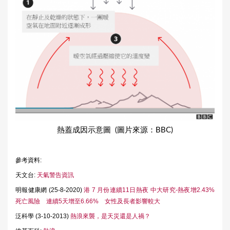
熱蓋成因示意圖 (圖片來源：BBC)
參考資料:
天文台:
天氣警告資訊
明報健康網 (25-8-2020)
港 7 月份連續11日熱夜 中大研究-熱夜增2.43%
死亡風險 連續5天增至6.66% 女性及長者影響較大
泛科學 (3-10-2013)
熱浪來襲，是天災還是人禍？