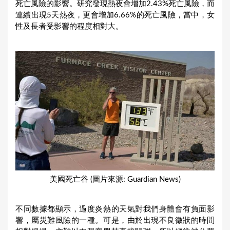
死亡風險的影響。研究發現熱夜會增加2.43%死亡風險，而
連續出現5天熱夜，更會增加6.66%的死亡風險，當中，女
性及長者受影響的程度相對大。
美國死亡谷 (圖片來源: Guardian News)
不同數據都顯示，過度炎熱的天氣對我們身體會有負面影
響，屬災難風險的一種。可是，由於出現不良徵狀的時間