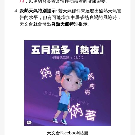
項
，以更切合長者及慢性病患者的健康需要。
炎熱天氣特別提示
: 若天氣條件未達發出酷熱天氣警
告的水平，但有可能增加中暑或熱衰竭的風險時，
天文台就會發出
炎熱天氣特別提示
。
天文台Facebook貼圖