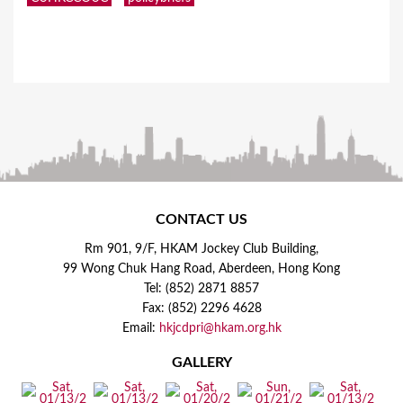
CONTACT US
Rm 901, 9/F, HKAM Jockey Club Building,
99 Wong Chuk Hang Road, Aberdeen, Hong Kong
Tel: (852) 2871 8857
Fax: (852) 2296 4628
Email:
hkjcdpri@hkam.org.hk
GALLERY