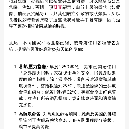
相對緩慢，亦難以肉眼察覺其直接關聯，所以經常被公眾
忽略。例如，英國一項
研究
顯示，由於中暑的徵狀（如疲
倦、抽筯及混亂等），與其他病症引致的徵狀類似，所以
長者很多時都會忽略了這些徵狀可能與中暑有關，因而延
誤了應對相關健康風險的時機。
故此，不同國家和地區都已經、或考慮使用各種警告系
統，提醒市民做好應對炎熱天氣的準備:
暑熱壓力指數
: 早於1950年代，美軍已開始使用
「暑熱壓力指數」來確保士兵的安全。指數反映溫
度的綜合指標，除了溫度外，還會考慮濕度和其他
環境條件。當指數達到29°C，未適應操練的士兵就
會停止練習；倘若指數達32°C，美軍會發出紅色警
戒，並停止所有激烈操練，規定休息時間和適度補
充水份。
為熱浪命名
: 與為颱風命名類同，雅典及美國的佛羅
里達州正考慮為熱浪命名，並按嚴重程度分等級，
讓市民提高警覺。