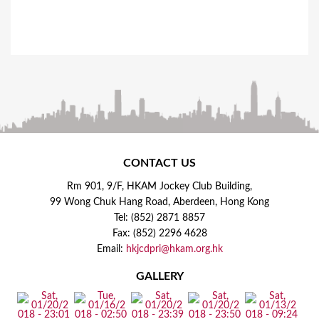
CONTACT US
Rm 901, 9/F, HKAM Jockey Club Building,
99 Wong Chuk Hang Road, Aberdeen, Hong Kong
Tel: (852) 2871 8857
Fax: (852) 2296 4628
Email:
hkjcdpri@hkam.org.hk
GALLERY