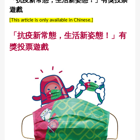
「抗疫新常態，生活新姿態！」有獎投票
a
遊戲
r
[This article is only available in Chinese.]
e
h
「抗疫新常態，生活新姿態！」有
e
獎投票遊戲
r
e