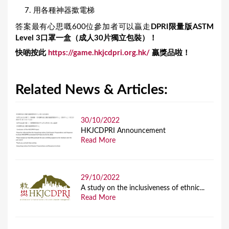
用各種神器撳電梯
答案最有心思嘅600位參加者可以贏走
DPRI
限量版ASTM
Level 3
口罩一盒（成人30
片獨立包裝）！
快啲按此
https://game.hkjcdpri.org.hk/
贏獎品啦！
Related News & Articles:
30/10/2022
HKJCDPRI Announcement
Read More
29/10/2022
A study on the inclusiveness of ethnic...
Read More