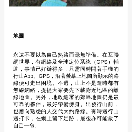
地圖
永遠不要以為自己熟路而毫無準備。在互聯
網世界，有網絡及全球定位系統（GPS）輔
助，事情已好辦得多，只需同時開著手機的
行山App、GPS，沿著螢幕上地圖所顯示的路
線便可走出困境。不過，山上不是隨時都有
無線網絡，提提大家要先下載附近地區的離
線地圖。另外，地政總署的郊區地圖仍是最
可靠的夥伴，最好帶備傍身。出發行山前，
也應向熟悉的人交代大約路線。有時邊行山
邊打卡，在網上留下足跡，最後亦可能救了
自己一命。