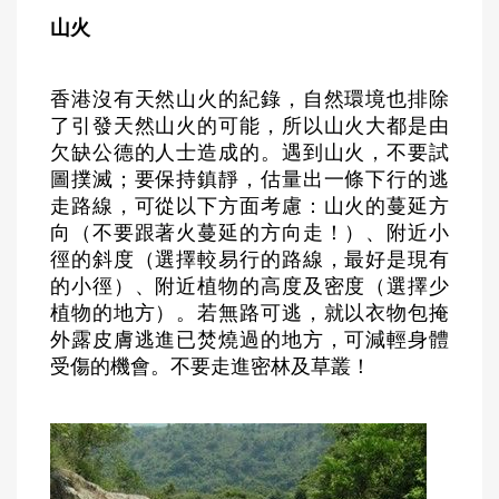
山火
香港沒有天然山火的紀錄，自然環境也排除
了引發天然山火的可能，所以山火大都是由
欠缺公德的人士造成的。遇到山火，不要試
圖撲滅；要保持鎮靜，估量出一條下行的逃
走路線，可從以下方面考慮：山火的蔓延方
向（不要跟著火蔓延的方向走！）、附近小
徑的斜度（選擇較易行的路線，最好是現有
的小徑）、附近植物的高度及密度（選擇少
植物的地方）。若無路可逃，就以衣物包掩
外露皮膚逃進已焚燒過的地方，可減輕身體
受傷的機會。不要走進密林及草叢！