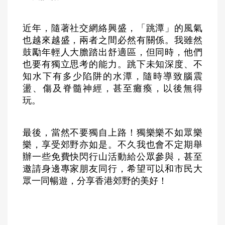
近年，隨著社交網絡興盛，「跳潭」的風氣
也越來越盛，兩者之間必然有關係。我雖然
鼓勵年輕人大膽踏出舒適區，但同時，他們
也要有獨立思考的能力。跳下未知深度、不
知水下有多少陷阱的水潭，隨時導致腦震
盪、傷及脊髓神經，甚至癱瘓，以後無得
玩。
最後，當然不要獨自上路！獨樂樂不如眾樂
樂，享受郊野亦如是。不久我也會不定期舉
辦一些免費快閃行山活動給公眾參與，甚至
邀請身邊專家朋友同行，希望可以和市民大
眾一同暢遊，分享香港郊野的美好！