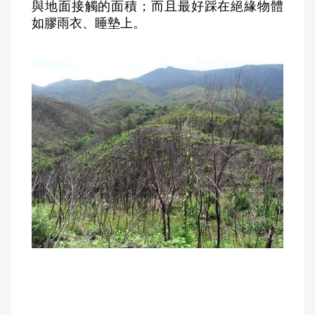
與地面接觸的面積；而且最好踩在絕緣物體
如膠雨衣、睡墊上。