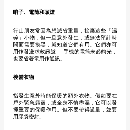
哨子、電筒和頭燈
行山朋友常因為想減省重量，捨棄這些「濕
碎」小物，但一旦意外發生，或無法預計時
間而需要摸黑，就知道它們有用。它們亦可
用作發送求救訊號──手機的電筒未必夠光，
也要省著電用作通訊。
後備衣物
指發生意外時能保暖的額外衣物。假如要在
戶外緊急露宿，或全身不慎盡濕，它可以發
揮重要的保暖作用。但不要帶得過量，並要
用膠袋密封。