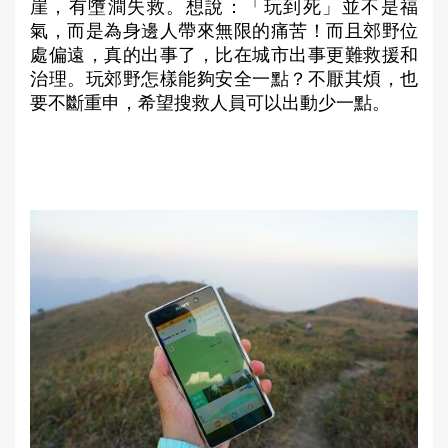
崖，有墮澗失救。想說：「玩到死」並不是福
氣，而是為身邊人帶來無限的痛苦！而且郊野位
處偏遠，真的出事了，比在城市出事更難救援和
治理。玩郊野怎樣能夠安全一點？不厭其煩，也
要不斷重申，希望搜救人員可以出動少一點。