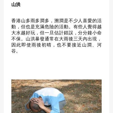
山洪
香港山多雨多澗多，溯澗是不少人喜愛的活
動，但也是充滿危險的活動。有些人覺得越
大水越好玩，但一旦估計錯誤，分分鐘小命
不保。山洪暴發通常在大雨後三天內出現，
因此即使雨後初晴，也不要接近山澗、河
谷。